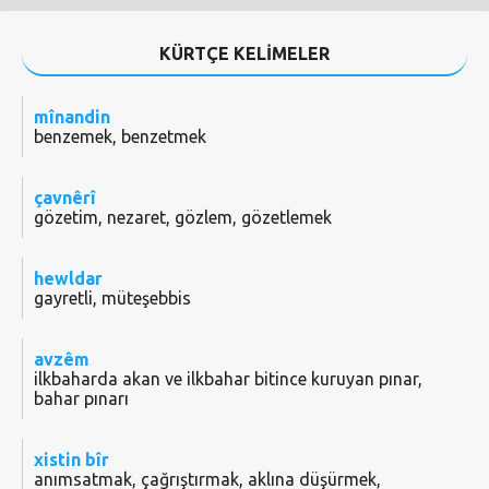
KÜRTÇE KELİMELER
mînandin
benzemek, benzetmek
çavnêrî
gözetim, nezaret, gözlem, gözetlemek
hewldar
gayretli, müteşebbis
avzêm
ilkbaharda akan ve ilkbahar bitince kuruyan pınar,
bahar pınarı
xistin bîr
anımsatmak, çağrıştırmak, aklına düşürmek,