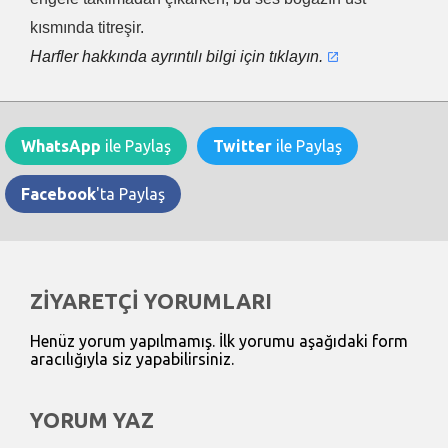
kısmında titreşir.
Harfler hakkında ayrıntılı bilgi için tıklayın.
WhatsApp
ile Paylaş
Twitter
ile Paylaş
Facebook
'ta Paylaş
ZİYARETÇİ YORUMLARI
Henüz yorum yapılmamış. İlk yorumu aşağıdaki form
aracılığıyla siz yapabilirsiniz.
YORUM YAZ