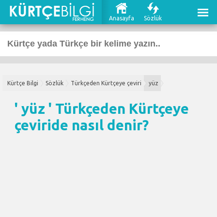
Anasayfa
Sözlük
Kürtçe Bilgi
Sözlük
Türkçeden Kürtçeye çeviri
yüz
' yüz '
Türkçeden Kürtçeye
çeviri
de nasıl denir?