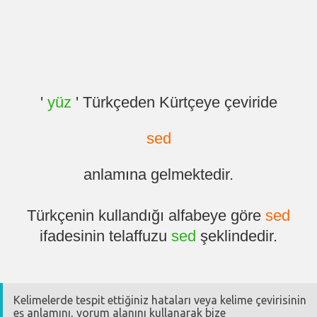
'
yüz
' Türkçeden Kürtçeye çeviride
sed
anlamına gelmektedir.
Türkçenin kullandığı alfabeye göre
sed
ifadesinin telaffuzu
sed
şeklindedir.
Kelimelerde tespit ettiğiniz hataları veya kelime çevirisinin
eş anlamını, yorum alanını kullanarak bize