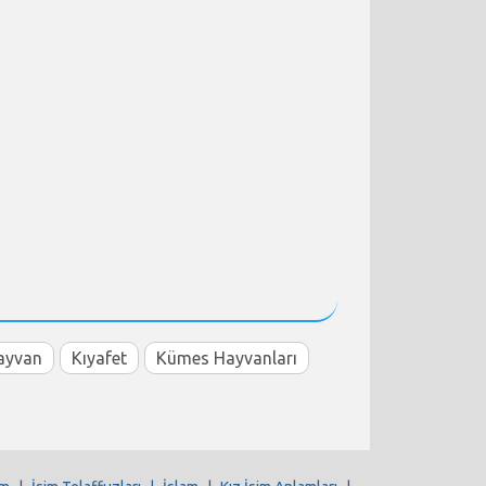
ayvan
Kıyafet
Kümes Hayvanları