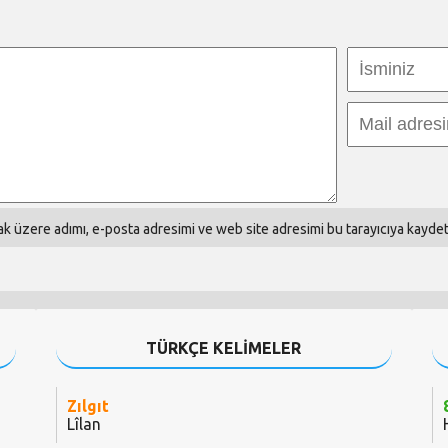
k üzere adımı, e-posta adresimi ve web site adresimi bu tarayıcıya kaydet
TÜRKÇE KELİMELER
Zılgıt
Lîlan