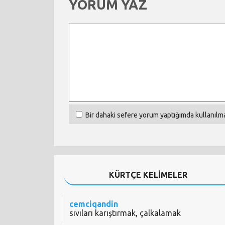
YORUM YAZ
Bir dahaki sefere yorum yaptığımda kullanılma
KÜRTÇE KELİMELER
cemciqandin
sıvıları karıştırmak, çalkalamak