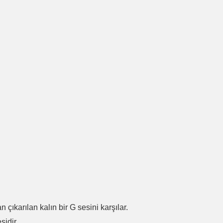
.
n çıkarılan kalın bir G sesini karşılar.
sidir.