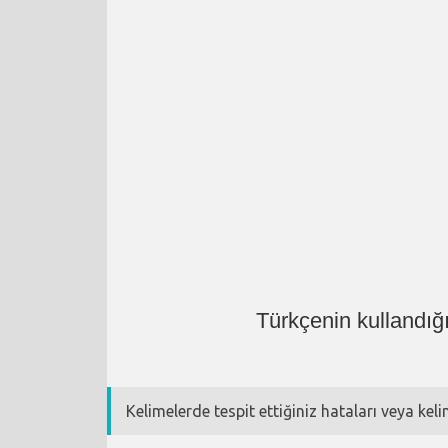
Türkçenin kullandığ
Kelimelerde tespit ettiğiniz hataları veya kel