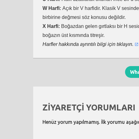
W Harfi:
Açık bir V harfidir. Klasik V sesind
birbirine değmesi söz konusu değildir.
X Harfi:
Boğazdan gelen gırtlaksı bir H sesid
boğazın üst kısmında titreşir.
Harfler hakkında ayrıntılı bilgi için tıklayın.
Wh
ZİYARETÇİ YORUMLARI
Henüz yorum yapılmamış. İlk yorumu aşağıdak