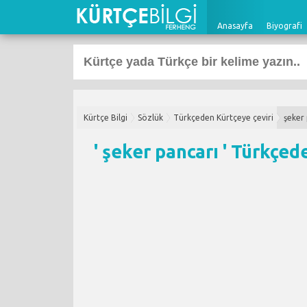
Anasayfa
Biyografi
Kürtçe Bilgi
Sözlük
Türkçeden Kürtçeye çeviri
şeker
' şeker pancarı '
Türkçede