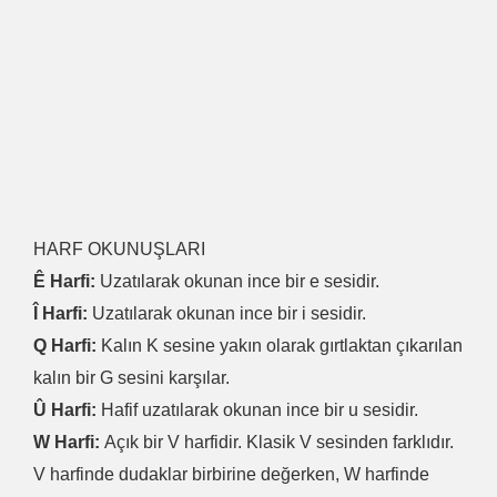
HARF OKUNUŞLARI
Ê Harfi:
Uzatılarak okunan ince bir e sesidir.
Î Harfi:
Uzatılarak okunan ince bir i sesidir.
Q Harfi:
Kalın K sesine yakın olarak gırtlaktan çıkarılan
kalın bir G sesini karşılar.
Û Harfi:
Hafif uzatılarak okunan ince bir u sesidir.
W Harfi:
Açık bir V harfidir. Klasik V sesinden farklıdır.
V harfinde dudaklar birbirine değerken, W harfinde