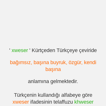
'
xweser
' Kürtçeden Türkçeye çeviride
bağımsız, başına buyruk, özgür, kendi
başına
anlamına gelmektedir.
Türkçenin kullandığı alfabeye göre
xweser
ifadesinin telaffuzu
khweser