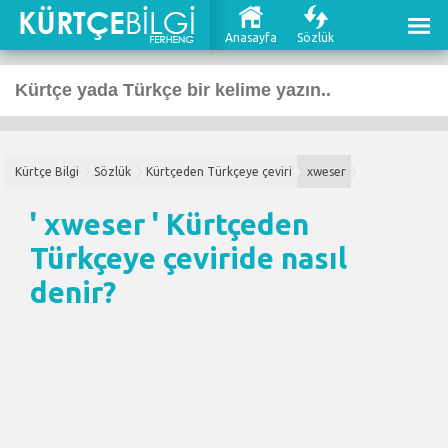
Anasayfa
Sözlük
Kürtçe Bilgi
Sözlük
Kürtçeden Türkçeye çeviri
xweser
' xweser '
Kürtçeden
Türkçeye çeviri
de nasıl
denir?