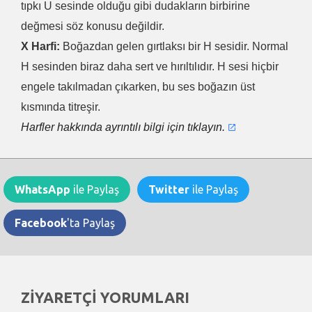
tıpkı U sesinde olduğu gibi dudakların birbirine
değmesi söz konusu değildir.
X Harfi:
Boğazdan gelen gırtlaksı bir H sesidir. Normal
H sesinden biraz daha sert ve hırıltılıdır. H sesi hiçbir
engele takılmadan çıkarken, bu ses boğazın üst
kısmında titreşir.
Harfler hakkında ayrıntılı bilgi için tıklayın.
WhatsApp
ile Paylaş
Twitter
ile Paylaş
Facebook
'ta Paylaş
ZİYARETÇİ YORUMLARI