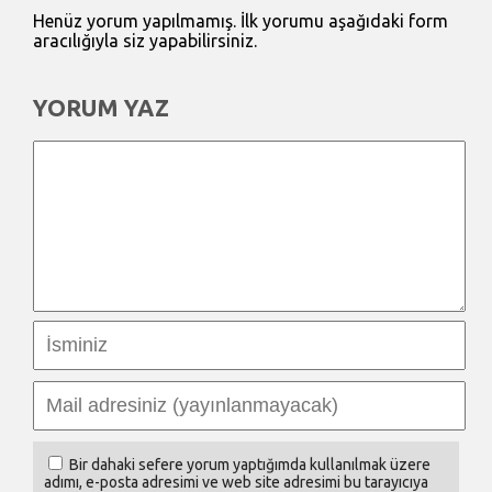
Henüz yorum yapılmamış. İlk yorumu aşağıdaki form
aracılığıyla siz yapabilirsiniz.
YORUM YAZ
Bir dahaki sefere yorum yaptığımda kullanılmak üzere
adımı, e-posta adresimi ve web site adresimi bu tarayıcıya