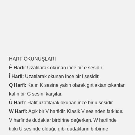
HARF OKUNUŞLARI
Ê Harfi:
Uzatılarak okunan ince bir e sesidir.
Î Harfi:
Uzatılarak okunan ince bir i sesidir.
Q Harfi:
Kalın K sesine yakın olarak gırtlaktan çıkarılan
kalın bir G sesini karşılar.
Û Harfi:
Hafif uzatılarak okunan ince bir u sesidir.
W Harfi:
Açık bir V harfidir. Klasik V sesinden farklıdır.
V harfinde dudaklar birbirine değerken, W harfinde
tıpkı U sesinde olduğu gibi dudakların birbirine