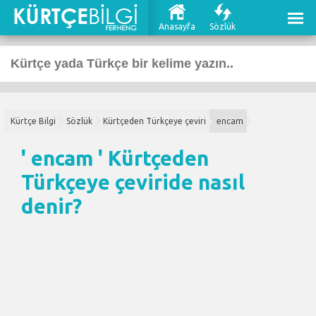
Anasayfa
Sözlük
Kürtçe Bilgi
Sözlük
Kürtçeden Türkçeye çeviri
encam
' encam '
Kürtçeden
Türkçeye çeviri
de nasıl
denir?