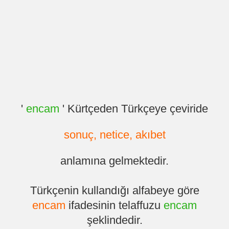
'
encam
' Kürtçeden Türkçeye çeviride
sonuç, netice, akıbet
anlamına gelmektedir.
Türkçenin kullandığı alfabeye göre
encam
ifadesinin telaffuzu
encam
şeklindedir.