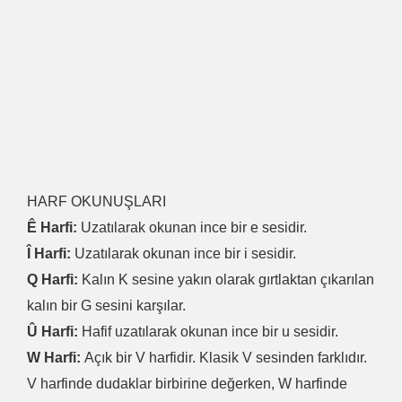
HARF OKUNUŞLARI
Ê Harfi:
Uzatılarak okunan ince bir e sesidir.
Î Harfi:
Uzatılarak okunan ince bir i sesidir.
Q Harfi:
Kalın K sesine yakın olarak gırtlaktan çıkarılan
kalın bir G sesini karşılar.
Û Harfi:
Hafif uzatılarak okunan ince bir u sesidir.
W Harfi:
Açık bir V harfidir. Klasik V sesinden farklıdır.
V harfinde dudaklar birbirine değerken, W harfinde