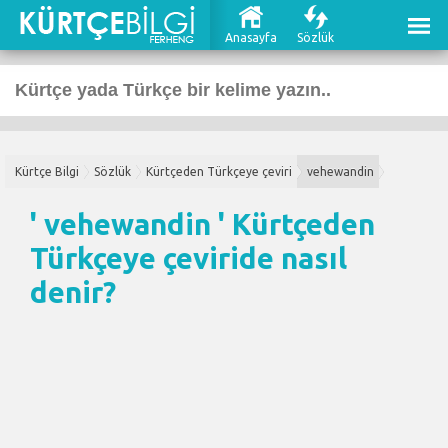
Anasayfa
Sözlük
Kürtçe Bilgi
Sözlük
Kürtçeden Türkçeye çeviri
vehewandin
' vehewandin '
Kürtçeden
Türkçeye çeviri
de nasıl
denir?