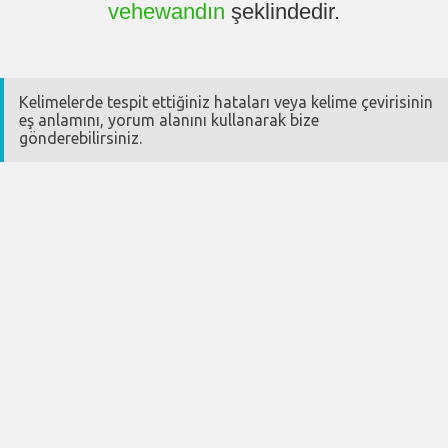
vehewandın
şeklindedir.
Kelimelerde tespit ettiğiniz hataları veya kelime çevirisinin
eş anlamını, yorum alanını kullanarak bize
gönderebilirsiniz.