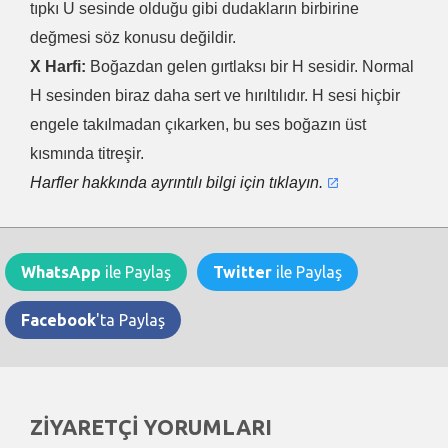
tıpkı U sesinde olduğu gibi dudakların birbirine
değmesi söz konusu değildir.
X Harfi:
Boğazdan gelen gırtlaksı bir H sesidir. Normal
H sesinden biraz daha sert ve hırıltılıdır. H sesi hiçbir
engele takılmadan çıkarken, bu ses boğazın üst
kısmında titreşir.
Harfler hakkında ayrıntılı bilgi için tıklayın.
WhatsApp
ile Paylaş
Twitter
ile Paylaş
Facebook
'ta Paylaş
ZİYARETÇİ YORUMLARI