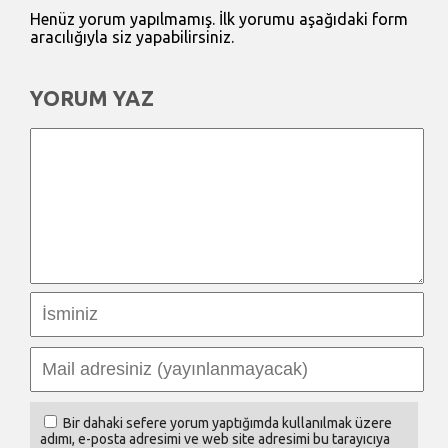
Henüz yorum yapılmamış. İlk yorumu aşağıdaki form
aracılığıyla siz yapabilirsiniz.
YORUM YAZ
Bir dahaki sefere yorum yaptığımda kullanılmak üzere
adımı, e-posta adresimi ve web site adresimi bu tarayıcıya