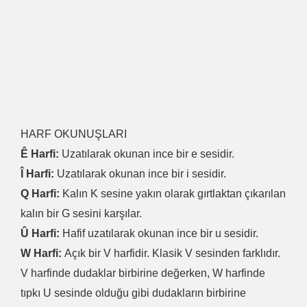
HARF OKUNUŞLARI
Ê Harfi:
Uzatılarak okunan ince bir e sesidir.
Î Harfi:
Uzatılarak okunan ince bir i sesidir.
Q Harfi:
Kalın K sesine yakın olarak gırtlaktan çıkarılan
kalın bir G sesini karşılar.
Û Harfi:
Hafif uzatılarak okunan ince bir u sesidir.
W Harfi:
Açık bir V harfidir. Klasik V sesinden farklıdır.
V harfinde dudaklar birbirine değerken, W harfinde
tıpkı U sesinde olduğu gibi dudakların birbirine