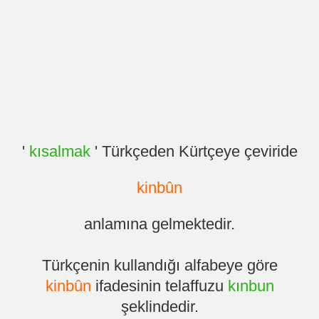
'
kısalmak
' Türkçeden Kürtçeye çeviride
kinbûn
anlamına gelmektedir.
Türkçenin kullandığı alfabeye göre
kinbûn
ifadesinin telaffuzu
kınbun
şeklindedir.