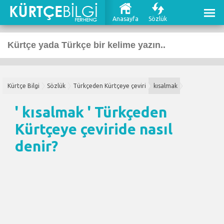
Anasayfa
Sözlük
Kürtçe Bilgi
Sözlük
Türkçeden Kürtçeye çeviri
kısalmak
' kısalmak '
Türkçeden
Kürtçeye çeviri
de nasıl
denir?