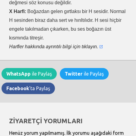
değmesi söz konusu değildir.
X Harfi:
Boğazdan gelen gırtlaksı bir H sesidir. Normal
H sesinden biraz daha sert ve hırıltılıdır. H sesi hiçbir
engele takılmadan çıkarken, bu ses boğazın üst
kısmında titreşir.
Harfler hakkında ayrıntılı bilgi için tıklayın.
WhatsApp
ile Paylaş
Twitter
ile Paylaş
Facebook
'ta Paylaş
ZİYARETÇİ YORUMLARI
Henüz yorum yapılmamış. İlk yorumu aşağıdaki form