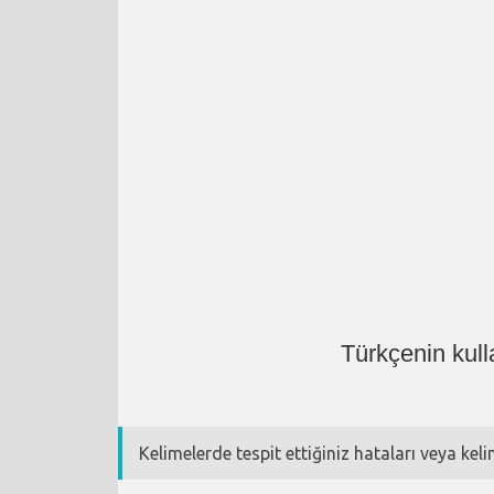
Türkçenin kull
Kelimelerde tespit ettiğiniz hataları veya kel