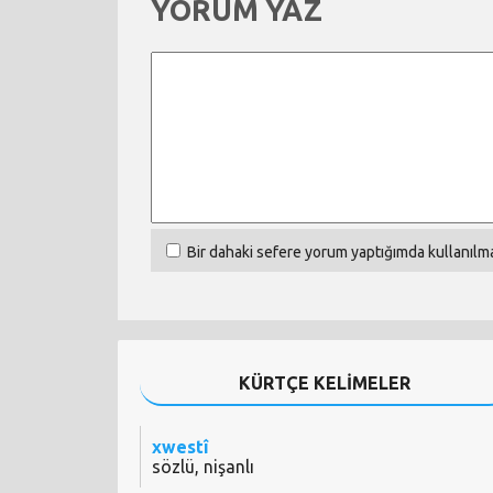
YORUM YAZ
Bir dahaki sefere yorum yaptığımda kullanılma
KÜRTÇE KELİMELER
xwestî
sözlü, nişanlı