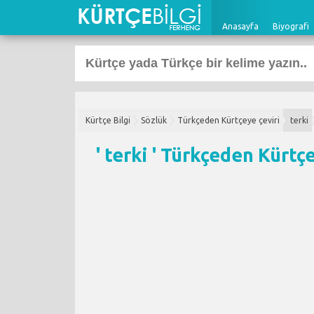
Anasayfa
Biyografi
Kürtçe Bilgi
Sözlük
Türkçeden Kürtçeye çeviri
terki
' terki '
Türkçeden Kürtçe