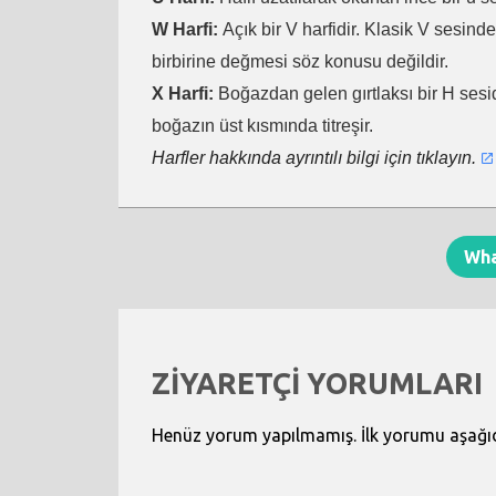
W Harfi:
Açık bir V harfidir. Klasik V sesind
birbirine değmesi söz konusu değildir.
X Harfi:
Boğazdan gelen gırtlaksı bir H sesid
boğazın üst kısmında titreşir.
Harfler hakkında ayrıntılı bilgi için tıklayın.
Wh
ZİYARETÇİ YORUMLARI
Henüz yorum yapılmamış. İlk yorumu aşağıdak