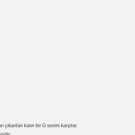
.
n çıkarılan kalın bir G sesini karşılar.
sidir.