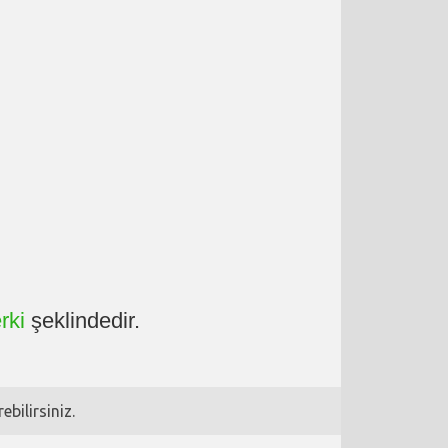
rki
şeklindedir.
bilirsiniz.