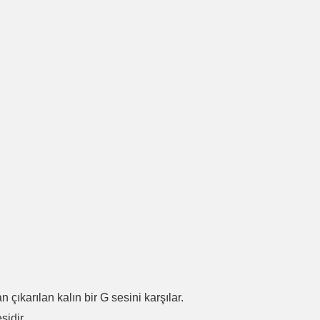
.
n çıkarılan kalın bir G sesini karşılar.
sidir.