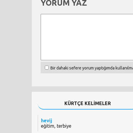
YORUM YAZ
Bir dahaki sefere yorum yaptığımda kullanılma
KÜRTÇE KELİMELER
hevij
eğitim, terbiye