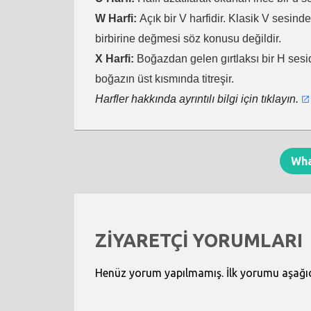
W Harfi:
Açık bir V harfidir. Klasik V sesind
birbirine değmesi söz konusu değildir.
X Harfi:
Boğazdan gelen gırtlaksı bir H sesid
boğazın üst kısmında titreşir.
Harfler hakkında ayrıntılı bilgi için tıklayın.
Wh
ZİYARETÇİ YORUMLARI
Henüz yorum yapılmamış. İlk yorumu aşağıdak