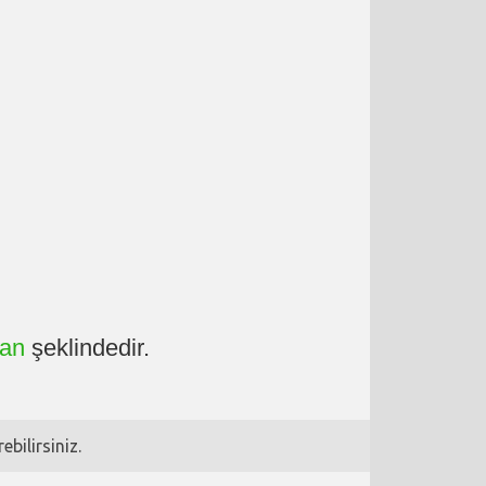
an
şeklindedir.
bilirsiniz.