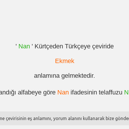
'
Nan
' Kürtçeden Türkçeye çeviride
Ekmek
anlamına gelmektedir.
landığı alfabeye göre
Nan
ifadesinin telaffuzu
N
ime çevirisinin eş anlamını, yorum alanını kullanarak bize göndere