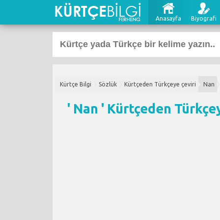
Anasayfa
Biyografi
Kürtçe Bilgi
Sözlük
Kürtçeden Türkçeye çeviri
Nan
' Nan '
Kürtçeden Türkçey