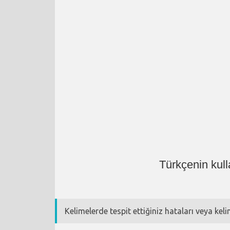
Türkçenin kul
Kelimelerde tespit ettiğiniz hataları veya kel