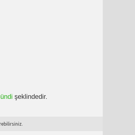
ündi
şeklindedir.
bilirsiniz.