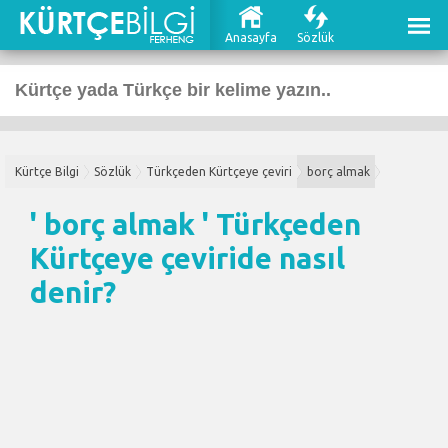
Anasayfa
Sözlük
Kürtçe Bilgi
Sözlük
Türkçeden Kürtçeye çeviri
borç almak
' borç almak '
Türkçeden
Kürtçeye çeviri
de nasıl
denir?