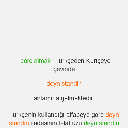
'
borç almak
' Türkçeden Kürtçeye
çeviride
deyn standin
anlamına gelmektedir.
Türkçenin kullandığı alfabeye göre
deyn
standin
ifadesinin telaffuzu
deyn standın