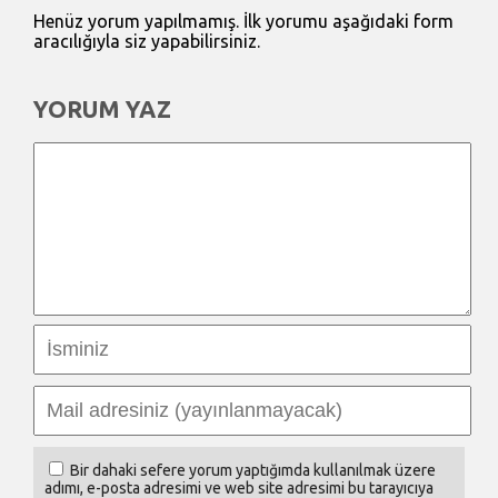
Henüz yorum yapılmamış. İlk yorumu aşağıdaki form
aracılığıyla siz yapabilirsiniz.
YORUM YAZ
Bir dahaki sefere yorum yaptığımda kullanılmak üzere
adımı, e-posta adresimi ve web site adresimi bu tarayıcıya