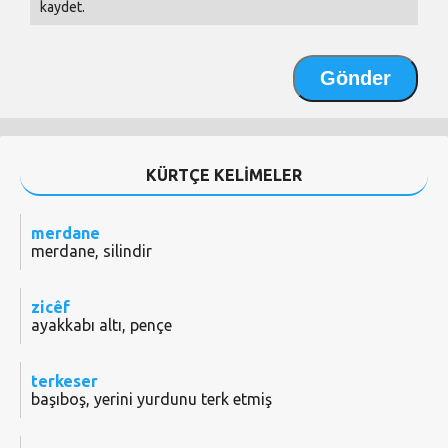
kaydet.
KÜRTÇE KELİMELER
merdane
merdane, silindir
zicêf
ayakkabı altı, pençe
terkeser
başıboş, yerini yurdunu terk etmiş