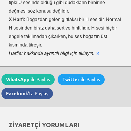
tıpkı U sesinde olduğu gibi dudakların birbirine
değmesi söz konusu değildir.
X Harfi:
Boğazdan gelen gırtlaksı bir H sesidir. Normal
H sesinden biraz daha sert ve hırıltılıdır. H sesi hiçbir
engele takılmadan çıkarken, bu ses boğazın üst
kısmında titreşir.
Harfler hakkında ayrıntılı bilgi için tıklayın.
WhatsApp
ile Paylaş
Twitter
ile Paylaş
Facebook
'ta Paylaş
ZİYARETÇİ YORUMLARI