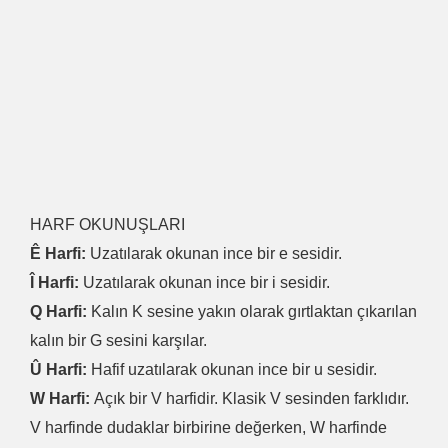
HARF OKUNUŞLARI
Ê Harfi:
Uzatılarak okunan ince bir e sesidir.
Î Harfi:
Uzatılarak okunan ince bir i sesidir.
Q Harfi:
Kalın K sesine yakın olarak gırtlaktan çıkarılan
kalın bir G sesini karşılar.
Û Harfi:
Hafif uzatılarak okunan ince bir u sesidir.
W Harfi:
Açık bir V harfidir. Klasik V sesinden farklıdır.
V harfinde dudaklar birbirine değerken, W harfinde