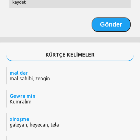
kaydet.
KÜRTÇE KELİMELER
mal dar
mal sahibi, zengin
Gewra min
Kumralım
xiroşme
galeyan, heyecan, tela