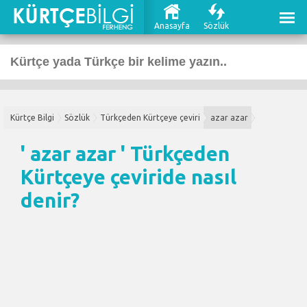
Anasayfa
Sözlük
Kürtçe Bilgi
Sözlük
Türkçeden Kürtçeye çeviri
azar azar
' azar azar '
Türkçeden
Kürtçeye çeviri
de nasıl
denir?