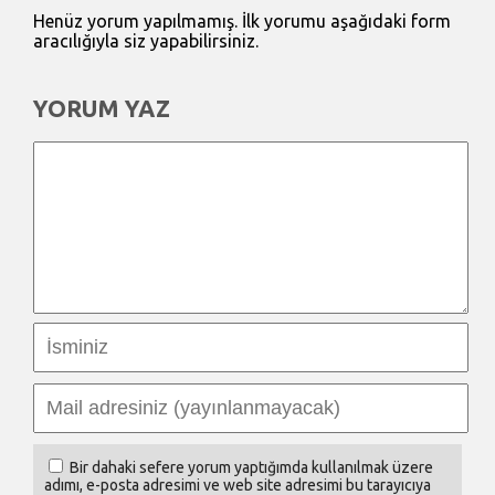
Henüz yorum yapılmamış. İlk yorumu aşağıdaki form
aracılığıyla siz yapabilirsiniz.
YORUM YAZ
Bir dahaki sefere yorum yaptığımda kullanılmak üzere
adımı, e-posta adresimi ve web site adresimi bu tarayıcıya