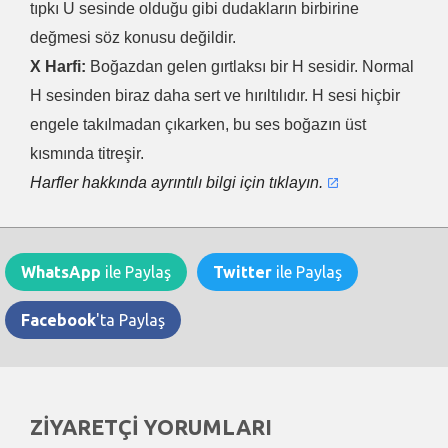
tıpkı U sesinde olduğu gibi dudakların birbirine
değmesi söz konusu değildir.
X Harfi:
Boğazdan gelen gırtlaksı bir H sesidir. Normal
H sesinden biraz daha sert ve hırıltılıdır. H sesi hiçbir
engele takılmadan çıkarken, bu ses boğazın üst
kısmında titreşir.
Harfler hakkında ayrıntılı bilgi için tıklayın.
WhatsApp
ile Paylaş
Twitter
ile Paylaş
Facebook
'ta Paylaş
ZİYARETÇİ YORUMLARI