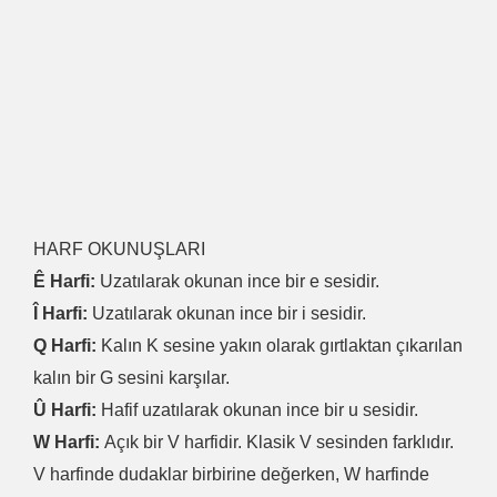
HARF OKUNUŞLARI
Ê Harfi:
Uzatılarak okunan ince bir e sesidir.
Î Harfi:
Uzatılarak okunan ince bir i sesidir.
Q Harfi:
Kalın K sesine yakın olarak gırtlaktan çıkarılan
kalın bir G sesini karşılar.
Û Harfi:
Hafif uzatılarak okunan ince bir u sesidir.
W Harfi:
Açık bir V harfidir. Klasik V sesinden farklıdır.
V harfinde dudaklar birbirine değerken, W harfinde