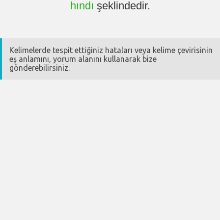
hındı
şeklindedir.
Kelimelerde tespit ettiğiniz hataları veya kelime çevirisinin
eş anlamını, yorum alanını kullanarak bize
gönderebilirsiniz.