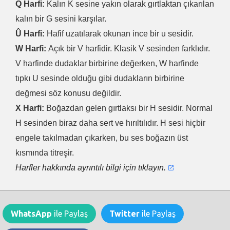
Q Harfi:
Kalın K sesine yakın olarak gırtlaktan çıkarılan
kalın bir G sesini karşılar.
Û Harfi:
Hafif uzatılarak okunan ince bir u sesidir.
W Harfi:
Açık bir V harfidir. Klasik V sesinden farklıdır.
V harfinde dudaklar birbirine değerken, W harfinde
tıpkı U sesinde olduğu gibi dudakların birbirine
değmesi söz konusu değildir.
X Harfi:
Boğazdan gelen gırtlaksı bir H sesidir. Normal
H sesinden biraz daha sert ve hırıltılıdır. H sesi hiçbir
engele takılmadan çıkarken, bu ses boğazın üst
kısmında titreşir.
Harfler hakkında ayrıntılı bilgi için tıklayın.
WhatsApp
ile Paylaş
Twitter
ile Paylaş