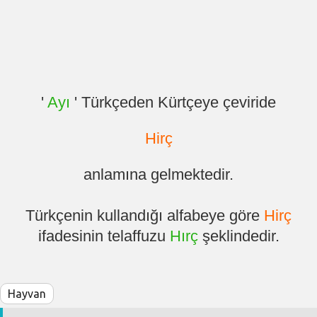
'
Ayı
' Türkçeden Kürtçeye çeviride
Hirç
anlamına gelmektedir.
Türkçenin kullandığı alfabeye göre
Hirç
ifadesinin telaffuzu
Hırç
şeklindedir.
Hayvan