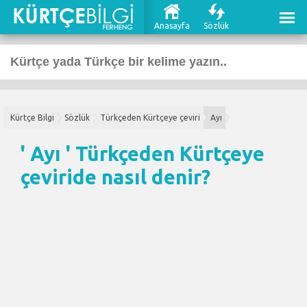
Anasayfa
Sözlük
Kürtçe Bilgi
Sözlük
Türkçeden Kürtçeye çeviri
Ayı
' Ayı '
Türkçeden Kürtçeye
çeviri
de nasıl denir?