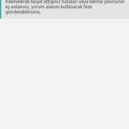
Kelimelerde tespit ettiğiniz hataları veya kelime çevirisinin
eş anlamını, yorum alanını kullanarak bize
gönderebilirsiniz.