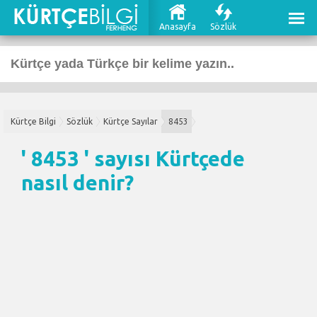
Anasayfa
Sözlük
Kürtçe Bilgi
Sözlük
Kürtçe Sayılar
8453
' 8453 ' sayısı Kürtçede
nasıl denir?