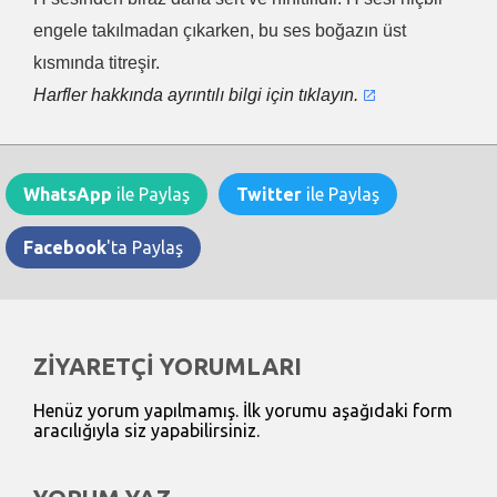
engele takılmadan çıkarken, bu ses boğazın üst
kısmında titreşir.
Harfler hakkında ayrıntılı bilgi için tıklayın.
WhatsApp
ile Paylaş
Twitter
ile Paylaş
Facebook
'ta Paylaş
ZİYARETÇİ YORUMLARI
Henüz yorum yapılmamış. İlk yorumu aşağıdaki form
aracılığıyla siz yapabilirsiniz.