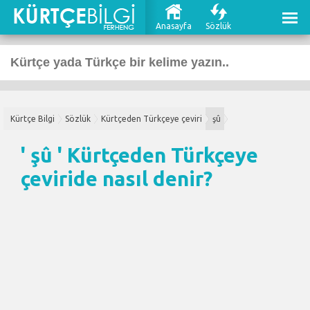
Anasayfa
Sözlük
Kürtçe Bilgi
Sözlük
Kürtçeden Türkçeye çeviri
şû
' şû '
Kürtçeden Türkçeye
çeviri
de nasıl denir?