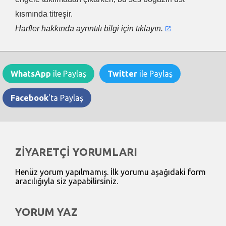
kısmında titreşir.
Harfler hakkında ayrıntılı bilgi için tıklayın.
WhatsApp
ile Paylaş
Twitter
ile Paylaş
Facebook
'ta Paylaş
ZİYARETÇİ YORUMLARI
Henüz yorum yapılmamış. İlk yorumu aşağıdaki form
aracılığıyla siz yapabilirsiniz.
YORUM YAZ