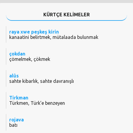
KÜRTÇE KELİMELER
raya xwe peşkeş kirin
kanaatini belirtmek, mütalaada bulunmak
çokdan
çömelmek, çökmek
alûs
sahte kibarlık, sahte davranışlı
Tirkman
Türkmen, Türk’e benzeyen
rojava
batı