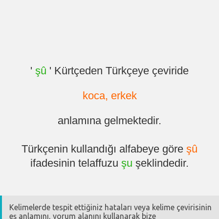
'
şû
' Kürtçeden Türkçeye çeviride
koca, erkek
anlamına gelmektedir.
Türkçenin kullandığı alfabeye göre
şû
ifadesinin telaffuzu
şu
şeklindedir.
Kelimelerde tespit ettiğiniz hataları veya kelime çevirisinin
eş anlamını, yorum alanını kullanarak bize