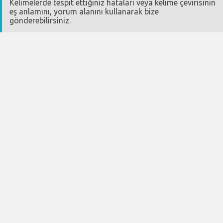
Kelimelerde tespit ettiğiniz hataları veya kelime çevirisinin
eş anlamını, yorum alanını kullanarak bize
gönderebilirsiniz.