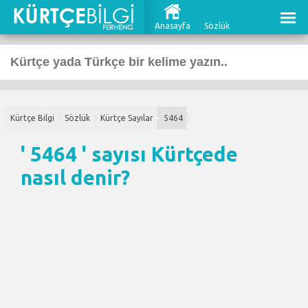
Anasayfa
Sözlük
Kürtçe Bilgi
Sözlük
Kürtçe Sayılar
5464
' 5464 ' sayısı Kürtçede
nasıl denir?