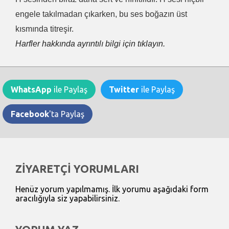
engele takılmadan çıkarken, bu ses boğazın üst
kısmında titreşir.
Harfler hakkında ayrıntılı bilgi için tıklayın.
WhatsApp
ile Paylaş
Twitter
ile Paylaş
Facebook
'ta Paylaş
ZİYARETÇİ YORUMLARI
Henüz yorum yapılmamış. İlk yorumu aşağıdaki form
aracılığıyla siz yapabilirsiniz.