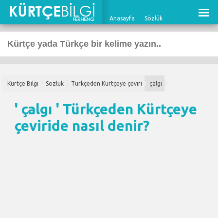
Anasayfa
Sözlük
Kürtçe Bilgi
Sözlük
Türkçeden Kürtçeye çeviri
çalgı
' çalgı '
Türkçeden Kürtçeye
çeviri
de nasıl denir?