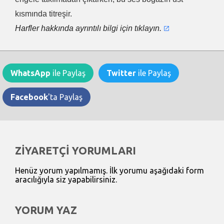
kısmında titreşir.
Harfler hakkında ayrıntılı bilgi için tıklayın.
WhatsApp
ile Paylaş
Twitter
ile Paylaş
Facebook
'ta Paylaş
ZİYARETÇİ YORUMLARI
Henüz yorum yapılmamış. İlk yorumu aşağıdaki form
aracılığıyla siz yapabilirsiniz.
YORUM YAZ