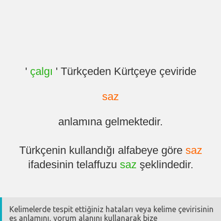
'
çalgı
' Türkçeden Kürtçeye çeviride
saz
anlamına gelmektedir.
Türkçenin kullandığı alfabeye göre
saz
ifadesinin telaffuzu
saz
şeklindedir.
Kelimelerde tespit ettiğiniz hataları veya kelime çevirisinin
eş anlamını, yorum alanını kullanarak bize