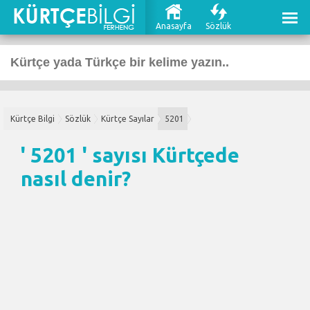
Anasayfa
Sözlük
Kürtçe Bilgi
Sözlük
Kürtçe Sayılar
5201
' 5201 ' sayısı Kürtçede
nasıl denir?