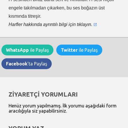
engele takılmadan çıkarken, bu ses boğazın üst
kısmında titreşir.
Harfler hakkında ayrıntılı bilgi için tıklayın.
WhatsApp
ile Paylaş
Twitter
ile Paylaş
Facebook
'ta Paylaş
ZİYARETÇİ YORUMLARI
Henüz yorum yapılmamış. İlk yorumu aşağıdaki form
aracılığıyla siz yapabilirsiniz.