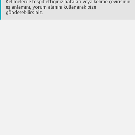
Kelimelerde tespit ettiğiniz hataları veya kelime çevirisinin
eş anlamını, yorum alanını kullanarak bize
gönderebilirsiniz.