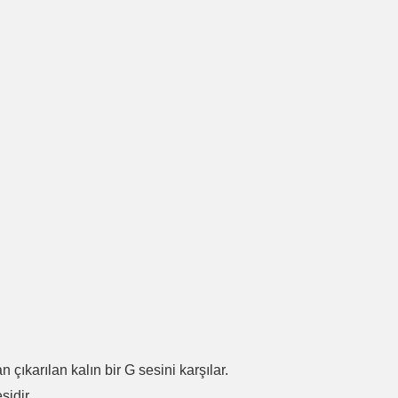
.
n çıkarılan kalın bir G sesini karşılar.
sidir.