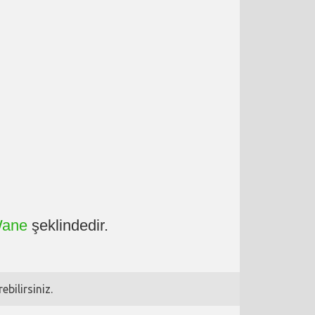
ane
şeklindedir.
bilirsiniz.