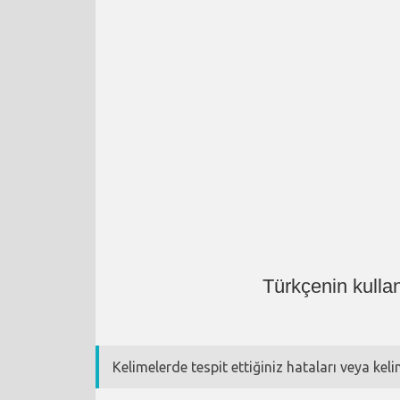
Türkçenin kulla
Kelimelerde tespit ettiğiniz hataları veya kel