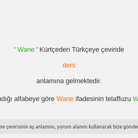
'
Wane
' Kürtçeden Türkçeye çeviride
ders
anlamına gelmektedir.
ndığı alfabeye göre
Wane
ifadesinin telaffuzu
W
ime çevirisinin eş anlamını, yorum alanını kullanarak bize göndere