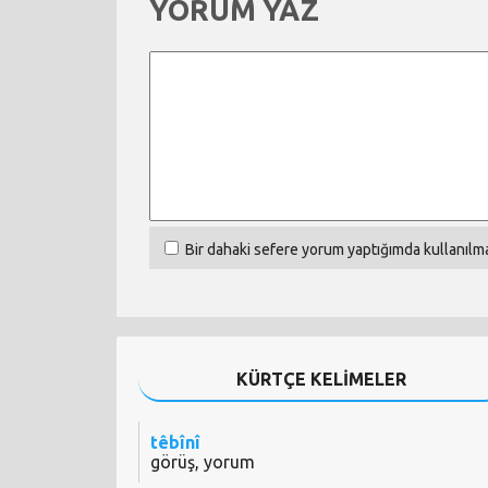
YORUM YAZ
Bir dahaki sefere yorum yaptığımda kullanılma
KÜRTÇE KELİMELER
têbînî
görüş, yorum