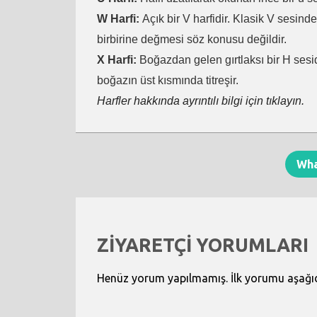
W Harfi:
Açık bir V harfidir. Klasik V sesind
birbirine değmesi söz konusu değildir.
X Harfi:
Boğazdan gelen gırtlaksı bir H sesid
boğazın üst kısmında titreşir.
Harfler hakkında ayrıntılı bilgi için tıklayın.
Wh
ZİYARETÇİ YORUMLARI
Henüz yorum yapılmamış. İlk yorumu aşağıdak