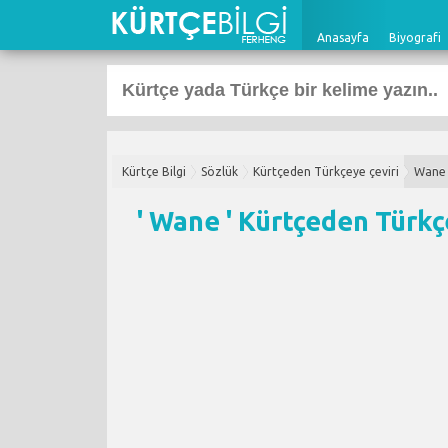
Anasayfa
Biyografi
Kürtçe Bilgi
Sözlük
Kürtçeden Türkçeye çeviri
Wane
' Wane '
Kürtçeden Türkç