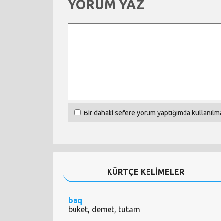
YORUM YAZ
Bir dahaki sefere yorum yaptığımda kullanılma
KÜRTÇE KELİMELER
baq
buket, demet, tutam