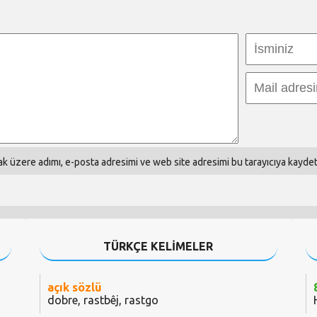
k üzere adımı, e-posta adresimi ve web site adresimi bu tarayıcıya kaydet
TÜRKÇE KELİMELER
açık sözlü
dobre, rastbêj, rastgo