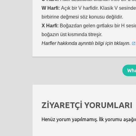
W Harfi:
Açık bir V harfidir. Klasik V sesind
birbirine değmesi söz konusu değildir.
X Harfi:
Boğazdan gelen gırtlaksı bir H sesid
boğazın üst kısmında titreşir.
Harfler hakkında ayrıntılı bilgi için tıklayın.
Wh
ZİYARETÇİ YORUMLARI
Henüz yorum yapılmamış. İlk yorumu aşağıdak