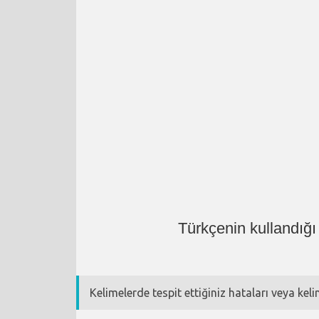
Türkçenin kullandığ
Kelimelerde tespit ettiğiniz hataları veya kel