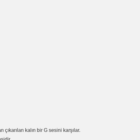
.
n çıkarılan kalın bir G sesini karşılar.
sidir.