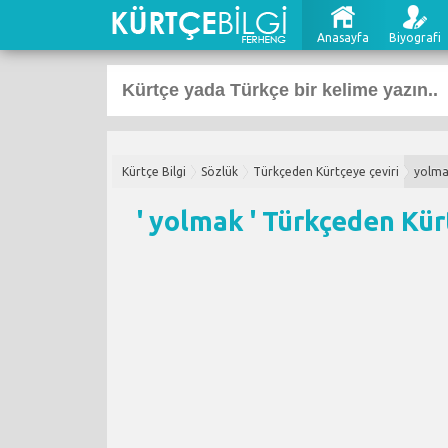
Anasayfa
Biyografi
Kürtçe Bilgi
Sözlük
Türkçeden Kürtçeye çeviri
yolm
' yolmak '
Türkçeden Kürt