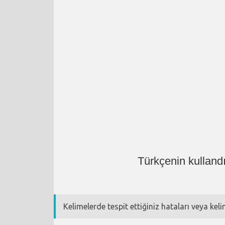
Türkçenin kulland
Kelimelerde tespit ettiğiniz hataları veya kel