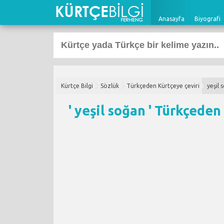
Anasayfa
Biyografi
Kürtçe Bilgi
Sözlük
Türkçeden Kürtçeye çeviri
yeşil 
' yeşil soğan '
Türkçeden 