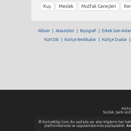
Kuş
Meslek
Mutfak Gereçleri
Re
Albüm
|
Atasözleri
|
Biyografi
|
Erkek İsim Anla
Kürt Dili
|
Kürtçe Beddualar
|
Kürtçe Dualar
Kürtçe
Sözlük, Şarkı sözl
© KurtceBilgi.Com. Bu sayfada yer alan bilgilerin her hakkı
platformlarında ve uygulamalarında paylaşılabilir.
An