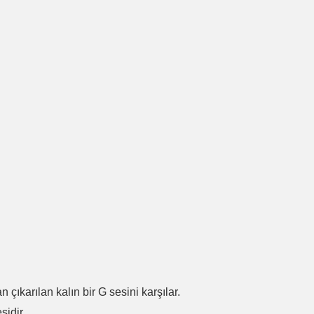
.
n çıkarılan kalın bir G sesini karşılar.
sidir.