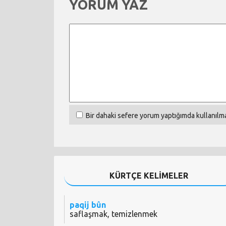
YORUM YAZ
Bir dahaki sefere yorum yaptığımda kullanılma
KÜRTÇE KELİMELER
paqij bûn
saflaşmak, temizlenmek