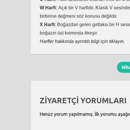
W Harfi:
Açık bir V harfidir. Klasik V sesind
birbirine değmesi söz konusu değildir.
X Harfi:
Boğazdan gelen gırtlaksı bir H sesid
boğazın üst kısmında titreşir.
Harfler hakkında ayrıntılı bilgi için tıklayın.
Wh
ZİYARETÇİ YORUMLARI
Henüz yorum yapılmamış. İlk yorumu aşağıdak