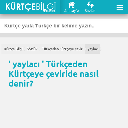
Anasayfa
Sözlük
Kürtçe Bilgi
Sözlük
Türkçeden Kürtçeye çeviri
yaylacı
' yaylacı '
Türkçeden
Kürtçeye çeviri
de nasıl
denir?