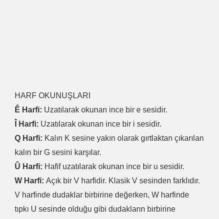
HARF OKUNUŞLARI
Ê Harfi:
Uzatılarak okunan ince bir e sesidir.
Î Harfi:
Uzatılarak okunan ince bir i sesidir.
Q Harfi:
Kalın K sesine yakın olarak gırtlaktan çıkarılan
kalın bir G sesini karşılar.
Û Harfi:
Hafif uzatılarak okunan ince bir u sesidir.
W Harfi:
Açık bir V harfidir. Klasik V sesinden farklıdır.
V harfinde dudaklar birbirine değerken, W harfinde
tıpkı U sesinde olduğu gibi dudakların birbirine