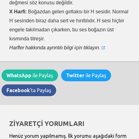
değmesi söz konusu değildir.
X Harfi:
Boğazdan gelen gırtlaksı bir H sesidir. Normal
H sesinden biraz daha sert ve hırıltılıdır. H sesi hiçbir
engele takılmadan çıkarken, bu ses boğazın üst
kısmında titreşir.
Harfler hakkında ayrıntılı bilgi için tıklayın.
WhatsApp
ile Paylaş
Twitter
ile Paylaş
Facebook
'ta Paylaş
ZİYARETÇİ YORUMLARI
Henüz yorum yapılmamış. İlk yorumu aşağıdaki form