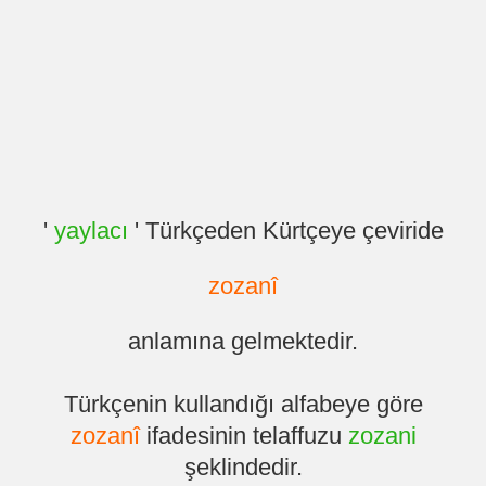
'
yaylacı
' Türkçeden Kürtçeye çeviride
zozanî
anlamına gelmektedir.
Türkçenin kullandığı alfabeye göre
zozanî
ifadesinin telaffuzu
zozani
şeklindedir.