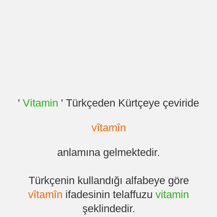
'
Vitamin
' Türkçeden Kürtçeye çeviride
vîtamîn
anlamına gelmektedir.
Türkçenin kullandığı alfabeye göre
vîtamîn
ifadesinin telaffuzu
vitamin
şeklindedir.