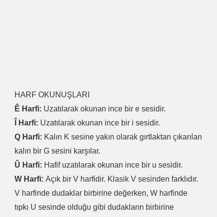
HARF OKUNUŞLARI
Ê Harfi:
Uzatılarak okunan ince bir e sesidir.
Î Harfi:
Uzatılarak okunan ince bir i sesidir.
Q Harfi:
Kalın K sesine yakın olarak gırtlaktan çıkarılan
kalın bir G sesini karşılar.
Û Harfi:
Hafif uzatılarak okunan ince bir u sesidir.
W Harfi:
Açık bir V harfidir. Klasik V sesinden farklıdır.
V harfinde dudaklar birbirine değerken, W harfinde
tıpkı U sesinde olduğu gibi dudakların birbirine