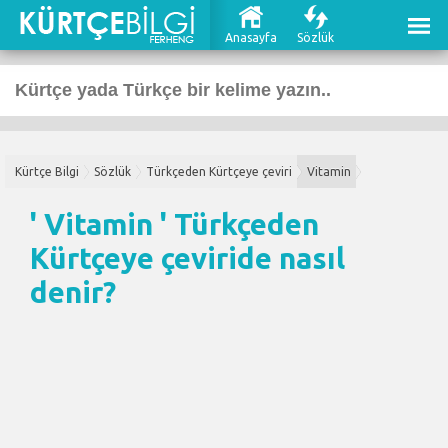
Anasayfa
Sözlük
Kürtçe Bilgi
Sözlük
Türkçeden Kürtçeye çeviri
Vitamin
' Vitamin '
Türkçeden
Kürtçeye çeviri
de nasıl
denir?