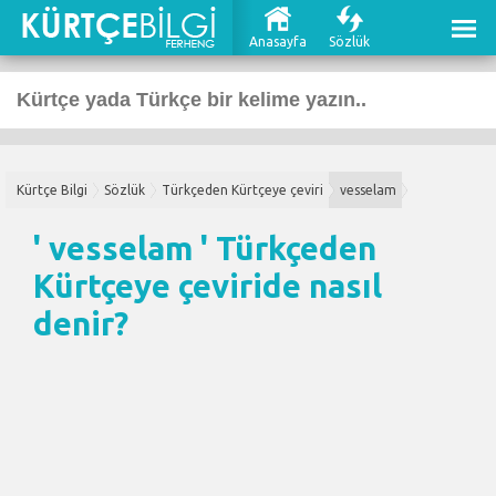
Anasayfa
Sözlük
Kürtçe Bilgi
Sözlük
Türkçeden Kürtçeye çeviri
vesselam
' vesselam '
Türkçeden
Kürtçeye çeviri
de nasıl
denir?