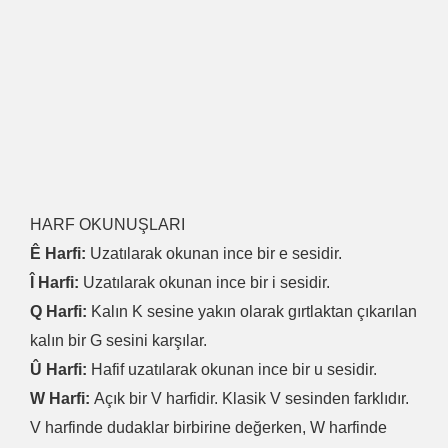
HARF OKUNUŞLARI
Ê Harfi:
Uzatılarak okunan ince bir e sesidir.
Î Harfi:
Uzatılarak okunan ince bir i sesidir.
Q Harfi:
Kalın K sesine yakın olarak gırtlaktan çıkarılan
kalın bir G sesini karşılar.
Û Harfi:
Hafif uzatılarak okunan ince bir u sesidir.
W Harfi:
Açık bir V harfidir. Klasik V sesinden farklıdır.
V harfinde dudaklar birbirine değerken, W harfinde