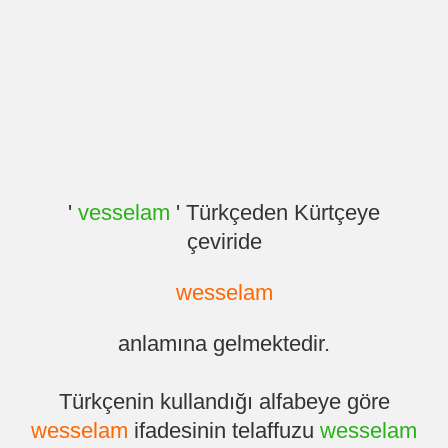
'
vesselam
' Türkçeden Kürtçeye
çeviride
wesselam
anlamına gelmektedir.
Türkçenin kullandığı alfabeye göre
wesselam
ifadesinin telaffuzu
wesselam