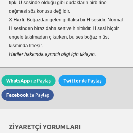
tıpkı U sesinde olduğu gibi dudakların birbirine
değmesi söz konusu değildir.
X Harfi:
Boğazdan gelen gırtlaksı bir H sesidir. Normal
H sesinden biraz daha sert ve hırıltılıdır. H sesi hiçbir
engele takılmadan çıkarken, bu ses boğazın üst
kısmında titreşir.
Harfler hakkında ayrıntılı bilgi için tıklayın.
WhatsApp
ile Paylaş
Twitter
ile Paylaş
Facebook
'ta Paylaş
ZİYARETÇİ YORUMLARI