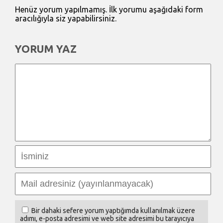
Henüz yorum yapılmamış. İlk yorumu aşağıdaki form
aracılığıyla siz yapabilirsiniz.
YORUM YAZ
Bir dahaki sefere yorum yaptığımda kullanılmak üzere
adımı, e-posta adresimi ve web site adresimi bu tarayıcıya