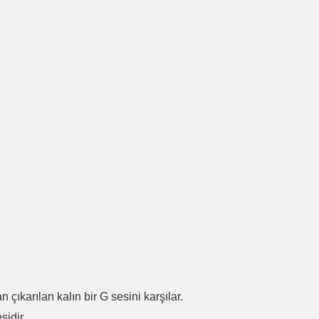
.
n çıkarılan kalın bir G sesini karşılar.
sidir.