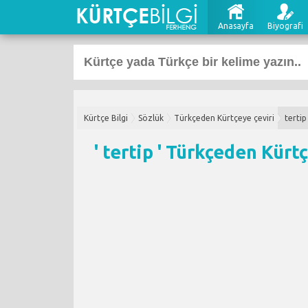
Anasayfa
Biyografi
Kürtçe Bilgi
Sözlük
Türkçeden Kürtçeye çeviri
tertip
' tertip '
Türkçeden Kürtç