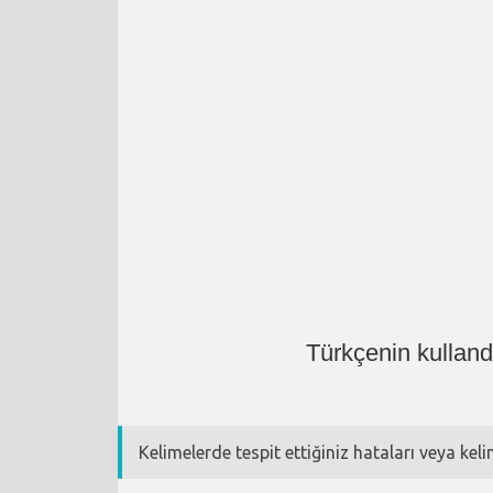
Türkçenin kulland
Kelimelerde tespit ettiğiniz hataları veya kel