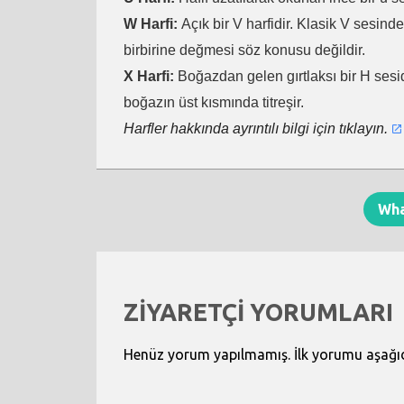
W Harfi:
Açık bir V harfidir. Klasik V sesind
birbirine değmesi söz konusu değildir.
X Harfi:
Boğazdan gelen gırtlaksı bir H sesid
boğazın üst kısmında titreşir.
Harfler hakkında ayrıntılı bilgi için tıklayın.
Wh
ZİYARETÇİ YORUMLARI
Henüz yorum yapılmamış. İlk yorumu aşağıdak