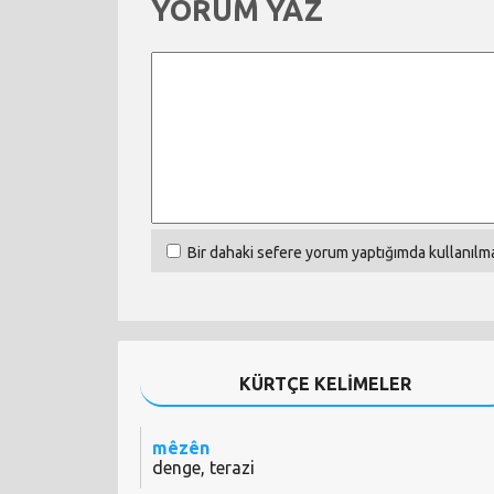
YORUM YAZ
Bir dahaki sefere yorum yaptığımda kullanılma
KÜRTÇE KELİMELER
mêzên
denge, terazi