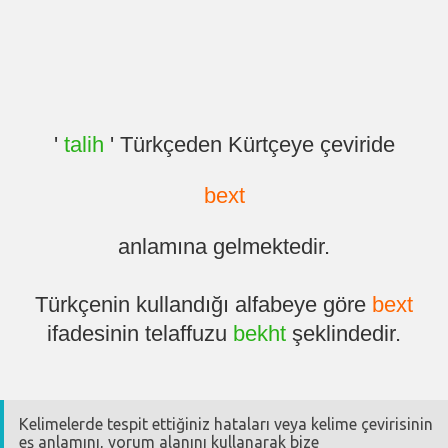
'
talih
' Türkçeden Kürtçeye çeviride
bext
anlamına gelmektedir.
Türkçenin kullandığı alfabeye göre
bext
ifadesinin telaffuzu
bekht
şeklindedir.
Kelimelerde tespit ettiğiniz hataları veya kelime çevirisinin
eş anlamını, yorum alanını kullanarak bize