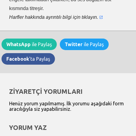
kısmında titreşir.
Harfler hakkında ayrıntılı bilgi için tıklayın.
WhatsApp
ile Paylaş
Twitter
ile Paylaş
Facebook
'ta Paylaş
ZİYARETÇİ YORUMLARI
Henüz yorum yapılmamış. İlk yorumu aşağıdaki form
aracılığıyla siz yapabilirsiniz.
YORUM YAZ