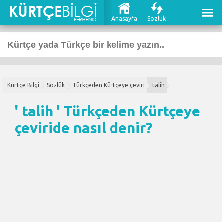
Anasayfa
Sözlük
Kürtçe Bilgi
Sözlük
Türkçeden Kürtçeye çeviri
talih
' talih '
Türkçeden Kürtçeye
çeviri
de nasıl denir?