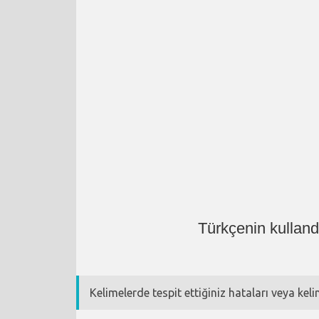
Türkçenin kulland
Kelimelerde tespit ettiğiniz hataları veya kel