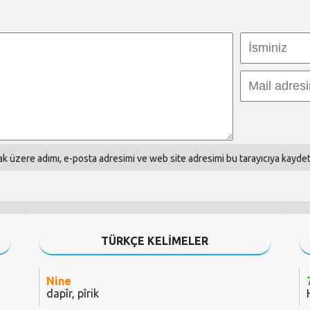
k üzere adımı, e-posta adresimi ve web site adresimi bu tarayıcıya kaydet
TÜRKÇE KELİMELER
Nine
dapîr, pîrik