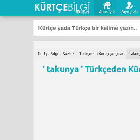
Anasayfa
Biyografi
Kürtçe Bilgi
Sözlük
Türkçeden Kürtçeye çeviri
takun
' takunya '
Türkçeden Kür