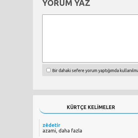
YORUM YAZ
Bir dahaki sefere yorum yaptığımda kullanılma
KÜRTÇE KELİMELER
zêdetir
azami, daha fazla