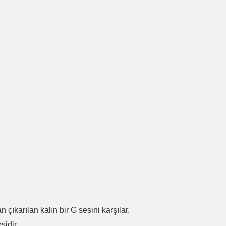
.
n çıkarılan kalın bir G sesini karşılar.
sidir.