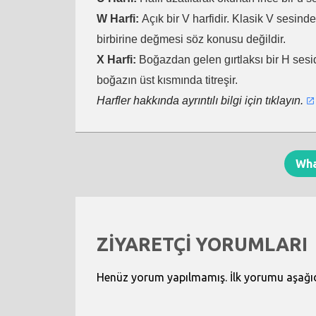
W Harfi:
Açık bir V harfidir. Klasik V sesind
birbirine değmesi söz konusu değildir.
X Harfi:
Boğazdan gelen gırtlaksı bir H sesid
boğazın üst kısmında titreşir.
Harfler hakkında ayrıntılı bilgi için tıklayın.
Wh
ZİYARETÇİ YORUMLARI
Henüz yorum yapılmamış. İlk yorumu aşağıdak