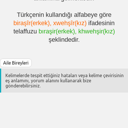
Türkçenin kullandığı alfabeye göre
biraşîr(erkek), xwehşîr(kız)
ifadesinin
telaffuzu
bıraşir(erkek), khwehşir(kız)
şeklindedir.
Aile Bireyleri
Kelimelerde tespit ettiğiniz hataları veya kelime çevirisinin
eş anlamını, yorum alanını kullanarak bize
gönderebilirsiniz.