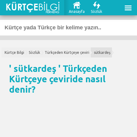
Anasayfa
Sözlük
Kürtçe Bilgi
Sözlük
Türkçeden Kürtçeye çeviri
sütkardeş
' sütkardeş '
Türkçeden
Kürtçeye çeviri
de nasıl
denir?