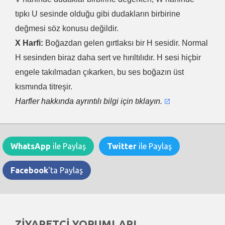
tıpkı U sesinde olduğu gibi dudakların birbirine
değmesi söz konusu değildir.
X Harfi:
Boğazdan gelen gırtlaksı bir H sesidir. Normal
H sesinden biraz daha sert ve hırıltılıdır. H sesi hiçbir
engele takılmadan çıkarken, bu ses boğazın üst
kısmında titreşir.
Harfler hakkında ayrıntılı bilgi için tıklayın.
WhatsApp
ile Paylaş
Twitter
ile Paylaş
Facebook
'ta Paylaş
ZİYARETÇİ YORUMLARI