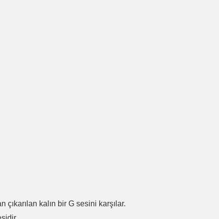
.
n çıkarılan kalın bir G sesini karşılar.
sidir.