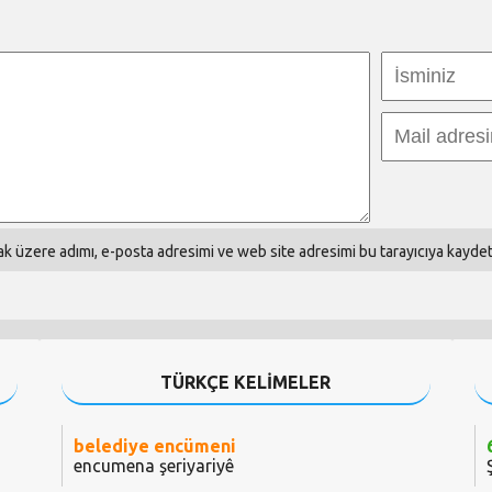
k üzere adımı, e-posta adresimi ve web site adresimi bu tarayıcıya kaydet
TÜRKÇE KELİMELER
belediye encümeni
encumena şeriyariyê