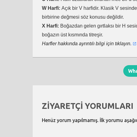
W Harfi:
Açık bir V harfidir. Klasik V sesind
birbirine değmesi söz konusu değildir.
X Harfi:
Boğazdan gelen gırtlaksı bir H sesid
boğazın üst kısmında titreşir.
Harfler hakkında ayrıntılı bilgi için tıklayın.
Wh
ZİYARETÇİ YORUMLARI
Henüz yorum yapılmamış. İlk yorumu aşağıdak