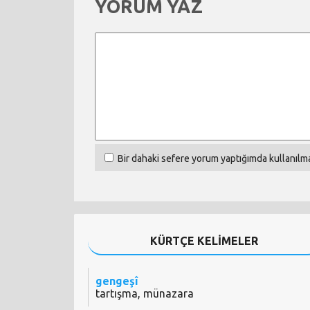
YORUM YAZ
Bir dahaki sefere yorum yaptığımda kullanılma
KÜRTÇE KELİMELER
gengeşî
tartışma, münazara