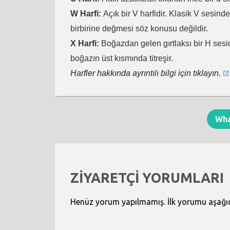
W Harfi:
Açık bir V harfidir. Klasik V sesind
birbirine değmesi söz konusu değildir.
X Harfi:
Boğazdan gelen gırtlaksı bir H sesid
boğazın üst kısmında titreşir.
Harfler hakkında ayrıntılı bilgi için tıklayın.
Wh
ZİYARETÇİ YORUMLARI
Henüz yorum yapılmamış. İlk yorumu aşağıdak