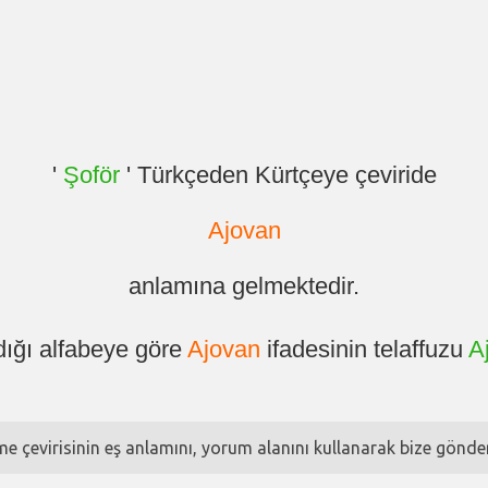
'
Şoför
' Türkçeden Kürtçeye çeviride
Ajovan
anlamına gelmektedir.
dığı alfabeye göre
Ajovan
ifadesinin telaffuzu
A
ime çevirisinin eş anlamını, yorum alanını kullanarak bize göndere