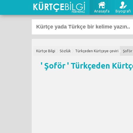
Anasayfa
Biyografi
Kürtçe Bilgi
Sözlük
Türkçeden Kürtçeye çeviri
Şoför
' Şoför '
Türkçeden Kürtç