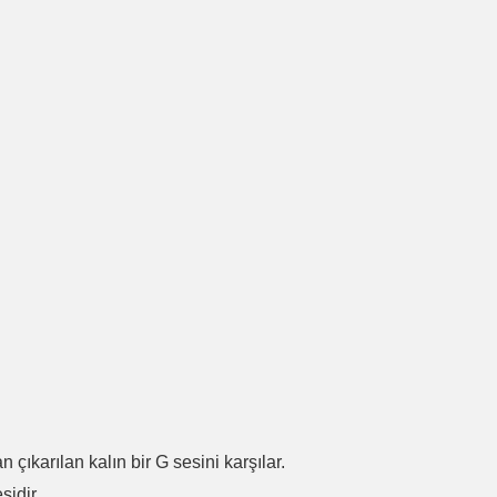
.
n çıkarılan kalın bir G sesini karşılar.
sidir.