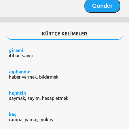
KÜRTÇE KELİMELER
giramî
itibar, saygı
agihandin
haber vermek, bildirmek
hejmtin
saymak, sayım, hesap etmek
kaş
rampa, yamaç, yokuş