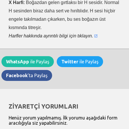
X Harfi:
Boğazdan gelen gırtlaksı bir H sesidir. Normal
H sesinden biraz daha sert ve hırıltılıdır. H sesi hiçbir
engele takılmadan çıkarken, bu ses boğazın üst
kısmında titreşir.
Harfler hakkında ayrıntılı bilgi için tıklayın.
WhatsApp
ile Paylaş
Twitter
ile Paylaş
Facebook
'ta Paylaş
ZİYARETÇİ YORUMLARI
Henüz yorum yapılmamış. İlk yorumu aşağıdaki form
aracılığıyla siz yapabilirsiniz.