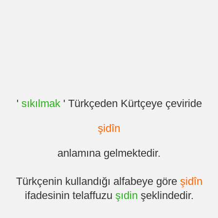
'
sıkılmak
' Türkçeden Kürtçeye çeviride
şidîn
anlamına gelmektedir.
Türkçenin kullandığı alfabeye göre
şidîn
ifadesinin telaffuzu
şıdin
şeklindedir.