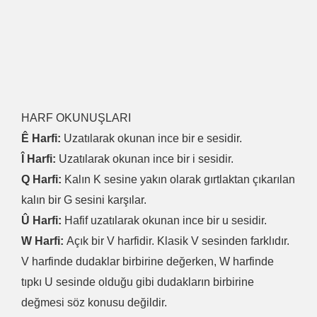
HARF OKUNUŞLARI
Ê Harfi:
Uzatılarak okunan ince bir e sesidir.
Î Harfi:
Uzatılarak okunan ince bir i sesidir.
Q Harfi:
Kalın K sesine yakın olarak gırtlaktan çıkarılan
kalın bir G sesini karşılar.
Û Harfi:
Hafif uzatılarak okunan ince bir u sesidir.
W Harfi:
Açık bir V harfidir. Klasik V sesinden farklıdır.
V harfinde dudaklar birbirine değerken, W harfinde
tıpkı U sesinde olduğu gibi dudakların birbirine
değmesi söz konusu değildir.