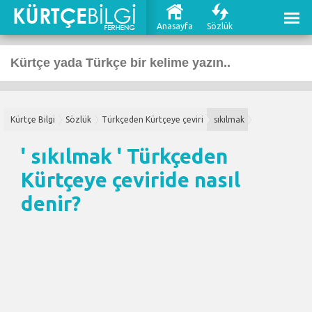
Anasayfa
Sözlük
Kürtçe Bilgi
Sözlük
Türkçeden Kürtçeye çeviri
sıkılmak
' sıkılmak '
Türkçeden
Kürtçeye çeviri
de nasıl
denir?