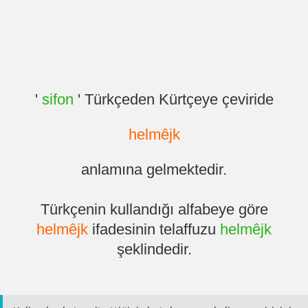
'
sifon
' Türkçeden Kürtçeye çeviride
helmêjk
anlamına gelmektedir.
Türkçenin kullandığı alfabeye göre
helmêjk
ifadesinin telaffuzu
helmêjk
şeklindedir.