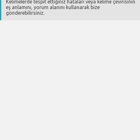
Kelimelerde tespit ettiğiniz hataları veya kelime çevirisinin
eş anlamını, yorum alanını kullanarak bize
gönderebilirsiniz.