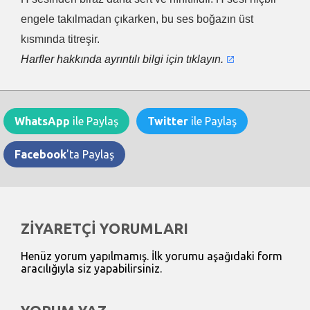
engele takılmadan çıkarken, bu ses boğazın üst
kısmında titreşir.
Harfler hakkında ayrıntılı bilgi için tıklayın.
WhatsApp
ile Paylaş
Twitter
ile Paylaş
Facebook
'ta Paylaş
ZİYARETÇİ YORUMLARI
Henüz yorum yapılmamış. İlk yorumu aşağıdaki form
aracılığıyla siz yapabilirsiniz.