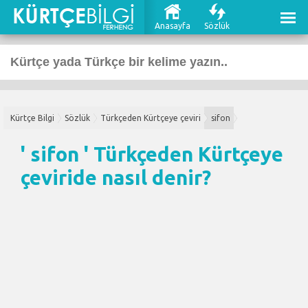
Anasayfa
Sözlük
Kürtçe Bilgi
Sözlük
Türkçeden Kürtçeye çeviri
sifon
' sifon '
Türkçeden Kürtçeye
çeviri
de nasıl denir?