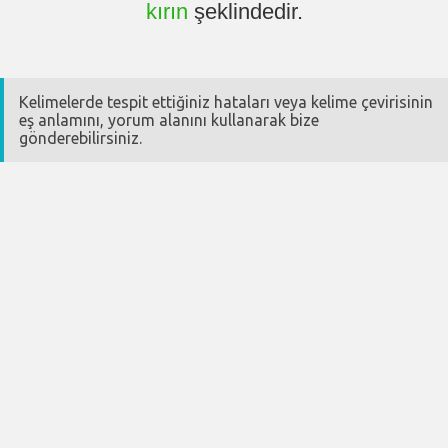
kırın
şeklindedir.
Kelimelerde tespit ettiğiniz hataları veya kelime çevirisinin
eş anlamını, yorum alanını kullanarak bize
gönderebilirsiniz.