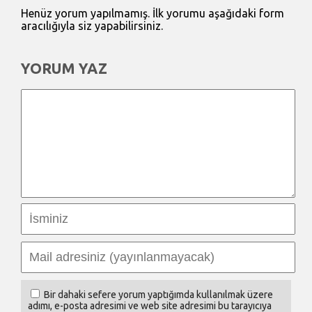
Henüz yorum yapılmamış. İlk yorumu aşağıdaki form
aracılığıyla siz yapabilirsiniz.
YORUM YAZ
Bir dahaki sefere yorum yaptığımda kullanılmak üzere
adımı, e-posta adresimi ve web site adresimi bu tarayıcıya