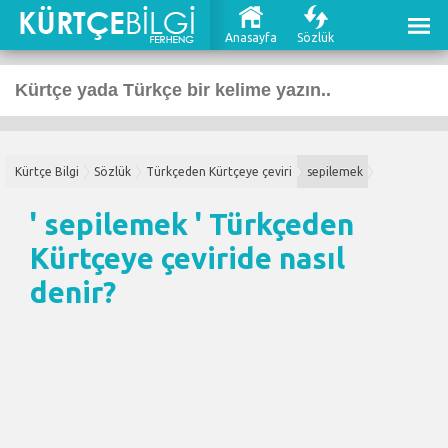
Anasayfa
Sözlük
Kürtçe Bilgi
Sözlük
Türkçeden Kürtçeye çeviri
sepilemek
' sepilemek '
Türkçeden
Kürtçeye çeviri
de nasıl
denir?