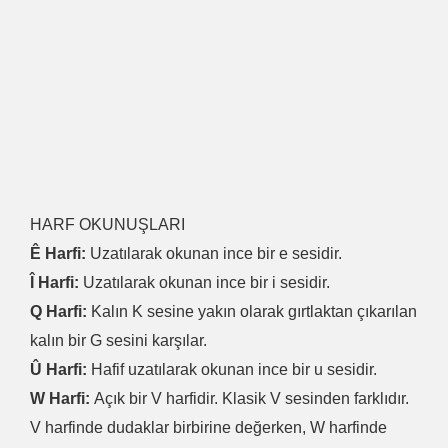
HARF OKUNUŞLARI
Ê Harfi:
Uzatılarak okunan ince bir e sesidir.
Î Harfi:
Uzatılarak okunan ince bir i sesidir.
Q Harfi:
Kalın K sesine yakın olarak gırtlaktan çıkarılan
kalın bir G sesini karşılar.
Û Harfi:
Hafif uzatılarak okunan ince bir u sesidir.
W Harfi:
Açık bir V harfidir. Klasik V sesinden farklıdır.
V harfinde dudaklar birbirine değerken, W harfinde