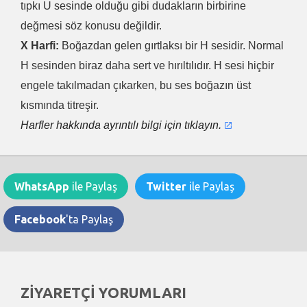
tıpkı U sesinde olduğu gibi dudakların birbirine
değmesi söz konusu değildir.
X Harfi:
Boğazdan gelen gırtlaksı bir H sesidir. Normal
H sesinden biraz daha sert ve hırıltılıdır. H sesi hiçbir
engele takılmadan çıkarken, bu ses boğazın üst
kısmında titreşir.
Harfler hakkında ayrıntılı bilgi için tıklayın.
WhatsApp
ile Paylaş
Twitter
ile Paylaş
Facebook
'ta Paylaş
ZİYARETÇİ YORUMLARI