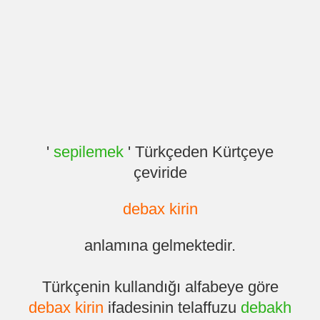
'
sepilemek
' Türkçeden Kürtçeye
çeviride
debax kirin
anlamına gelmektedir.
Türkçenin kullandığı alfabeye göre
debax kirin
ifadesinin telaffuzu
debakh