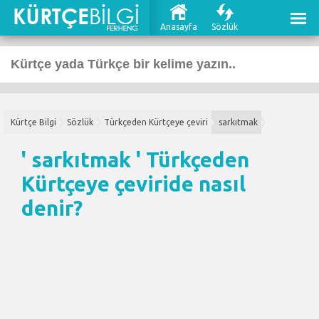
Anasayfa
Sözlük
Kürtçe Bilgi
Sözlük
Türkçeden Kürtçeye çeviri
sarkıtmak
' sarkıtmak '
Türkçeden
Kürtçeye çeviri
de nasıl
denir?