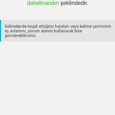
dahelinandın
şeklindedir.
Kelimelerde tespit ettiğiniz hataları veya kelime çevirisinin
eş anlamını, yorum alanını kullanarak bize
gönderebilirsiniz.