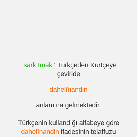
'
sarkıtmak
' Türkçeden Kürtçeye
çeviride
dahelînandin
anlamına gelmektedir.
Türkçenin kullandığı alfabeye göre
dahelînandin
ifadesinin telaffuzu