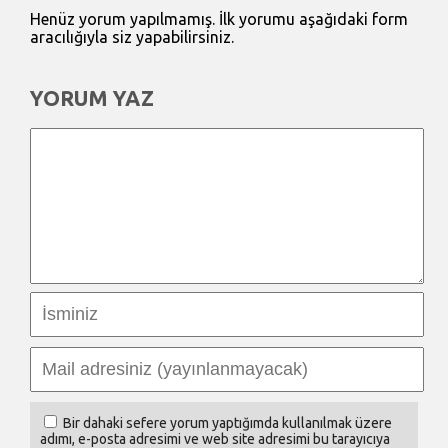
Henüz yorum yapılmamış. İlk yorumu aşağıdaki form
aracılığıyla siz yapabilirsiniz.
YORUM YAZ
Bir dahaki sefere yorum yaptığımda kullanılmak üzere
adımı, e-posta adresimi ve web site adresimi bu tarayıcıya