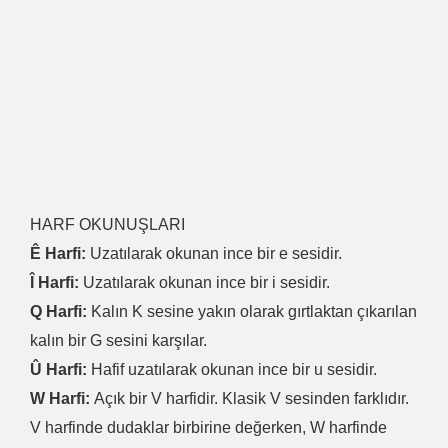
HARF OKUNUŞLARI
Ê Harfi:
Uzatılarak okunan ince bir e sesidir.
Î Harfi:
Uzatılarak okunan ince bir i sesidir.
Q Harfi:
Kalın K sesine yakın olarak gırtlaktan çıkarılan
kalın bir G sesini karşılar.
Û Harfi:
Hafif uzatılarak okunan ince bir u sesidir.
W Harfi:
Açık bir V harfidir. Klasik V sesinden farklıdır.
V harfinde dudaklar birbirine değerken, W harfinde