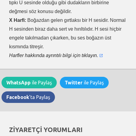
tıpkı U sesinde olduğu gibi dudakların birbirine
değmesi söz konusu değildir.
X Harfi:
Boğazdan gelen gırtlaksı bir H sesidir. Normal
H sesinden biraz daha sert ve hırıltılıdır. H sesi hiçbir
engele takılmadan çıkarken, bu ses boğazın üst
kısmında titreşir.
Harfler hakkında ayrıntılı bilgi için tıklayın.
WhatsApp
ile Paylaş
Twitter
ile Paylaş
Facebook
'ta Paylaş
ZİYARETÇİ YORUMLARI