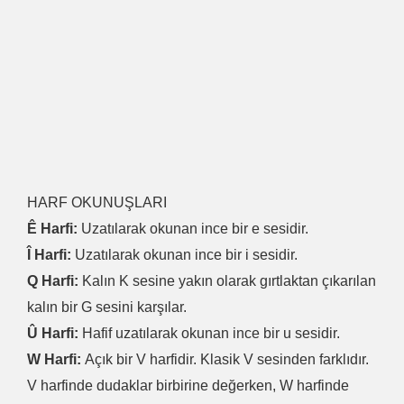
HARF OKUNUŞLARI
Ê Harfi:
Uzatılarak okunan ince bir e sesidir.
Î Harfi:
Uzatılarak okunan ince bir i sesidir.
Q Harfi:
Kalın K sesine yakın olarak gırtlaktan çıkarılan
kalın bir G sesini karşılar.
Û Harfi:
Hafif uzatılarak okunan ince bir u sesidir.
W Harfi:
Açık bir V harfidir. Klasik V sesinden farklıdır.
V harfinde dudaklar birbirine değerken, W harfinde