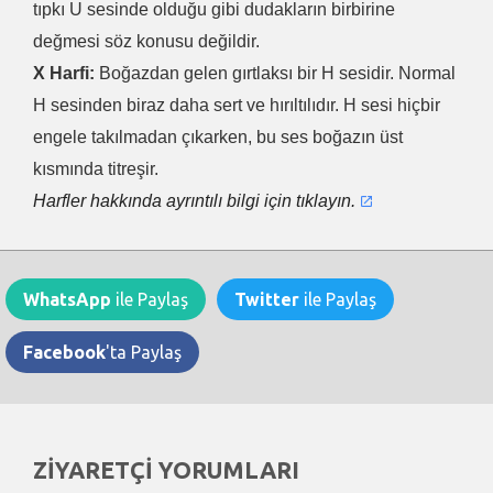
tıpkı U sesinde olduğu gibi dudakların birbirine
değmesi söz konusu değildir.
X Harfi:
Boğazdan gelen gırtlaksı bir H sesidir. Normal
H sesinden biraz daha sert ve hırıltılıdır. H sesi hiçbir
engele takılmadan çıkarken, bu ses boğazın üst
kısmında titreşir.
Harfler hakkında ayrıntılı bilgi için tıklayın.
WhatsApp
ile Paylaş
Twitter
ile Paylaş
Facebook
'ta Paylaş
ZİYARETÇİ YORUMLARI