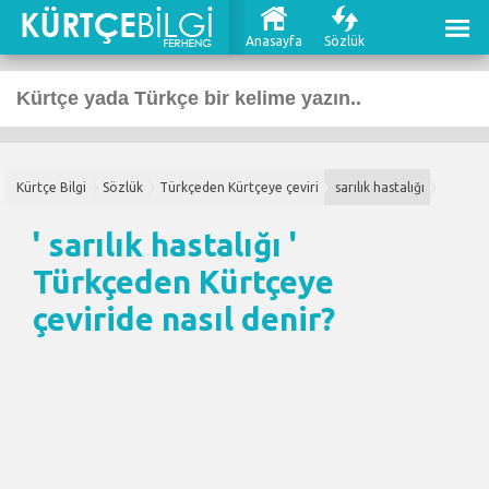
Anasayfa
Sözlük
Kürtçe Bilgi
Sözlük
Türkçeden Kürtçeye çeviri
sarılık hastalığı
' sarılık hastalığı '
Türkçeden Kürtçeye
çeviri
de nasıl denir?