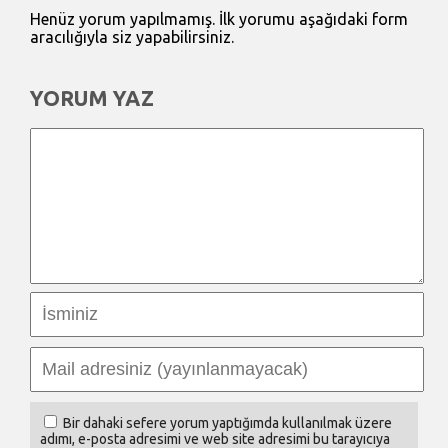
Henüz yorum yapılmamış. İlk yorumu aşağıdaki form
aracılığıyla siz yapabilirsiniz.
YORUM YAZ
Bir dahaki sefere yorum yaptığımda kullanılmak üzere
adımı, e-posta adresimi ve web site adresimi bu tarayıcıya