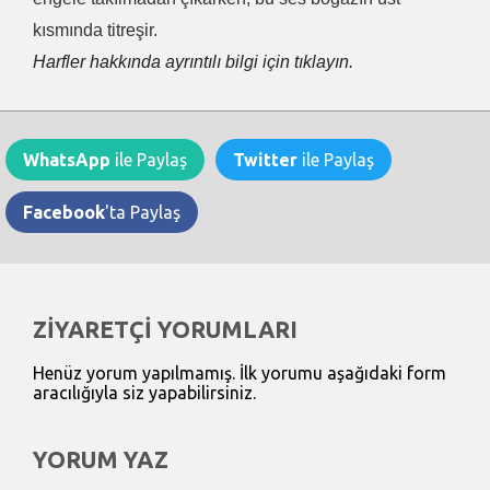
kısmında titreşir.
Harfler hakkında ayrıntılı bilgi için tıklayın.
WhatsApp
ile Paylaş
Twitter
ile Paylaş
Facebook
'ta Paylaş
ZİYARETÇİ YORUMLARI
Henüz yorum yapılmamış. İlk yorumu aşağıdaki form
aracılığıyla siz yapabilirsiniz.
YORUM YAZ