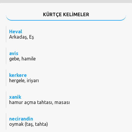
KÜRTÇE KELİMELER
Heval
Arkadaş, Eş
avis
gebe, hamile
kerkere
hergele, iriyarı
xanik
hamur açma tahtası, masası
necirandin
oymak (taş, tahta)