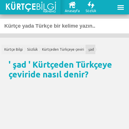
Anasayfa
Sözlük
Kürtçe Bilgi
Sözlük
Kürtçeden Türkçeye çeviri
şad
' şad '
Kürtçeden Türkçeye
çeviri
de nasıl denir?