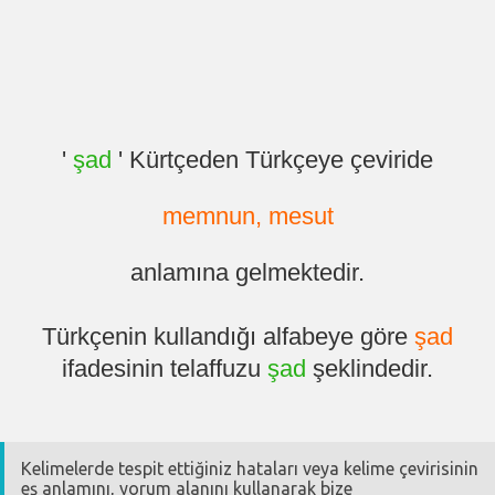
'
şad
' Kürtçeden Türkçeye çeviride
memnun, mesut
anlamına gelmektedir.
Türkçenin kullandığı alfabeye göre
şad
ifadesinin telaffuzu
şad
şeklindedir.
Kelimelerde tespit ettiğiniz hataları veya kelime çevirisinin
eş anlamını, yorum alanını kullanarak bize