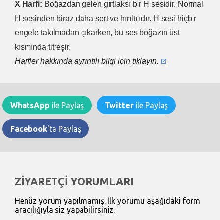
X Harfi:
Boğazdan gelen gırtlaksı bir H sesidir. Normal
H sesinden biraz daha sert ve hırıltılıdır. H sesi hiçbir
engele takılmadan çıkarken, bu ses boğazın üst
kısmında titreşir.
Harfler hakkında ayrıntılı bilgi için tıklayın.
WhatsApp
ile Paylaş
Twitter
ile Paylaş
Facebook
'ta Paylaş
ZİYARETÇİ YORUMLARI
Henüz yorum yapılmamış. İlk yorumu aşağıdaki form
aracılığıyla siz yapabilirsiniz.