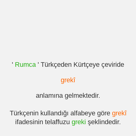
'
Rumca
' Türkçeden Kürtçeye çeviride
grekî
anlamına gelmektedir.
Türkçenin kullandığı alfabeye göre
grekî
ifadesinin telaffuzu
greki
şeklindedir.