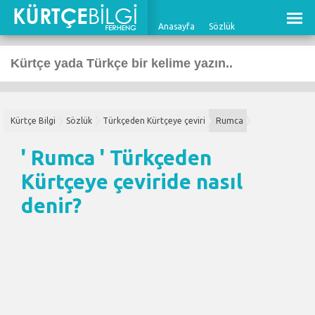
Anasayfa
Sözlük
Kürtçe Bilgi
Sözlük
Türkçeden Kürtçeye çeviri
Rumca
' Rumca '
Türkçeden
Kürtçeye çeviri
de nasıl
denir?