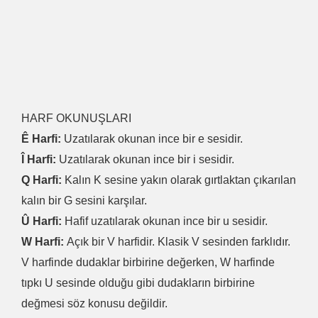
HARF OKUNUŞLARI
Ê Harfi:
Uzatılarak okunan ince bir e sesidir.
Î Harfi:
Uzatılarak okunan ince bir i sesidir.
Q Harfi:
Kalın K sesine yakın olarak gırtlaktan çıkarılan
kalın bir G sesini karşılar.
Û Harfi:
Hafif uzatılarak okunan ince bir u sesidir.
W Harfi:
Açık bir V harfidir. Klasik V sesinden farklıdır.
V harfinde dudaklar birbirine değerken, W harfinde
tıpkı U sesinde olduğu gibi dudakların birbirine
değmesi söz konusu değildir.