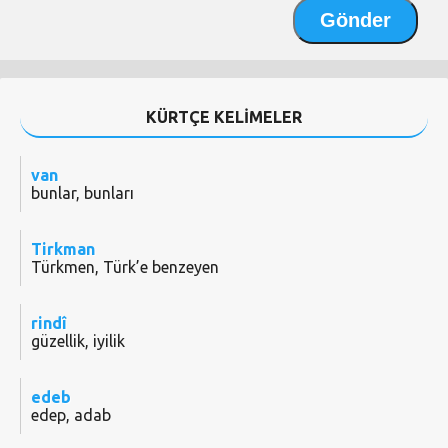
KÜRTÇE KELİMELER
van
bunlar, bunları
Tirkman
Türkmen, Türk’e benzeyen
rindî
güzellik, iyilik
edeb
edep, adab