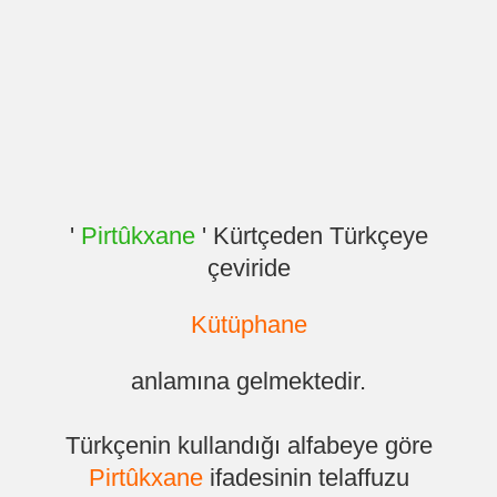
'
Pirtûkxane
' Kürtçeden Türkçeye
çeviride
Kütüphane
anlamına gelmektedir.
Türkçenin kullandığı alfabeye göre
Pirtûkxane
ifadesinin telaffuzu