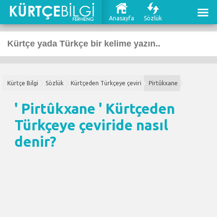
Anasayfa
Sözlük
Kürtçe Bilgi
Sözlük
Kürtçeden Türkçeye çeviri
Pirtûkxane
' Pirtûkxane '
Kürtçeden
Türkçeye çeviri
de nasıl
denir?