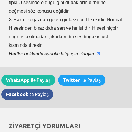
tıpkı U sesinde olduğu gibi dudakların birbirine
değmesi söz konusu değildir.
X Harfi:
Boğazdan gelen gırtlaksı bir H sesidir. Normal
H sesinden biraz daha sert ve hırıltılıdır. H sesi hiçbir
engele takılmadan çıkarken, bu ses boğazın üst
kısmında titreşir.
Harfler hakkında ayrıntılı bilgi için tıklayın.
WhatsApp
ile Paylaş
Twitter
ile Paylaş
Facebook
'ta Paylaş
ZİYARETÇİ YORUMLARI