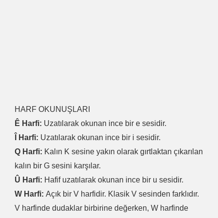
HARF OKUNUŞLARI
Ê Harfi:
Uzatılarak okunan ince bir e sesidir.
Î Harfi:
Uzatılarak okunan ince bir i sesidir.
Q Harfi:
Kalın K sesine yakın olarak gırtlaktan çıkarılan
kalın bir G sesini karşılar.
Û Harfi:
Hafif uzatılarak okunan ince bir u sesidir.
W Harfi:
Açık bir V harfidir. Klasik V sesinden farklıdır.
V harfinde dudaklar birbirine değerken, W harfinde