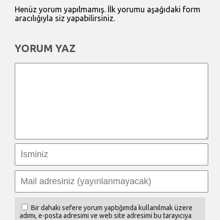
Henüz yorum yapılmamış. İlk yorumu aşağıdaki form
aracılığıyla siz yapabilirsiniz.
YORUM YAZ
Bir dahaki sefere yorum yaptığımda kullanılmak üzere
adımı, e-posta adresimi ve web site adresimi bu tarayıcıya