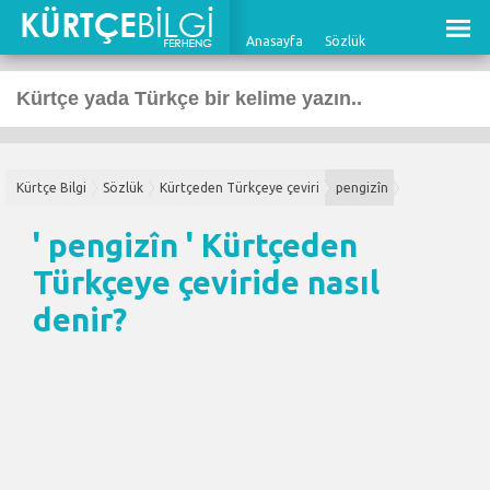
Anasayfa
Sözlük
Kürtçe Bilgi
Sözlük
Kürtçeden Türkçeye çeviri
pengizîn
' pengizîn '
Kürtçeden
Türkçeye çeviri
de nasıl
denir?