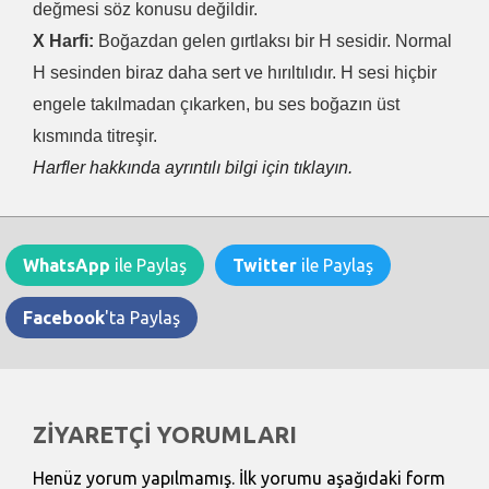
değmesi söz konusu değildir.
X Harfi:
Boğazdan gelen gırtlaksı bir H sesidir. Normal
H sesinden biraz daha sert ve hırıltılıdır. H sesi hiçbir
engele takılmadan çıkarken, bu ses boğazın üst
kısmında titreşir.
Harfler hakkında ayrıntılı bilgi için tıklayın.
WhatsApp
ile Paylaş
Twitter
ile Paylaş
Facebook
'ta Paylaş
ZİYARETÇİ YORUMLARI
Henüz yorum yapılmamış. İlk yorumu aşağıdaki form