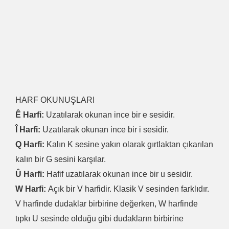
HARF OKUNUŞLARI
Ê Harfi:
Uzatılarak okunan ince bir e sesidir.
Î Harfi:
Uzatılarak okunan ince bir i sesidir.
Q Harfi:
Kalın K sesine yakın olarak gırtlaktan çıkarılan
kalın bir G sesini karşılar.
Û Harfi:
Hafif uzatılarak okunan ince bir u sesidir.
W Harfi:
Açık bir V harfidir. Klasik V sesinden farklıdır.
V harfinde dudaklar birbirine değerken, W harfinde
tıpkı U sesinde olduğu gibi dudakların birbirine