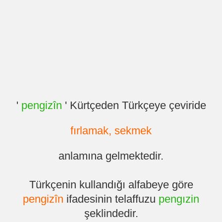
'
pengizîn
' Kürtçeden Türkçeye çeviride
fırlamak, sekmek
anlamına gelmektedir.
Türkçenin kullandığı alfabeye göre
pengizîn
ifadesinin telaffuzu
pengızin
şeklindedir.