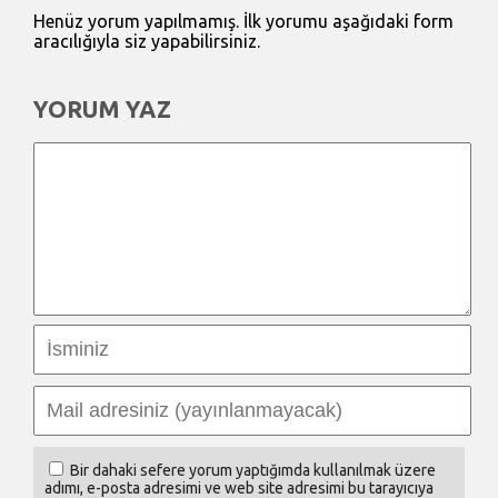
Henüz yorum yapılmamış. İlk yorumu aşağıdaki form
aracılığıyla siz yapabilirsiniz.
YORUM YAZ
Bir dahaki sefere yorum yaptığımda kullanılmak üzere
adımı, e-posta adresimi ve web site adresimi bu tarayıcıya