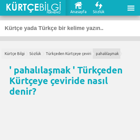
Anasayfa
Sözlük
Kürtçe Bilgi
Sözlük
Türkçeden Kürtçeye çeviri
pahalılaşmak
' pahalılaşmak '
Türkçeden
Kürtçeye çeviri
de nasıl
denir?