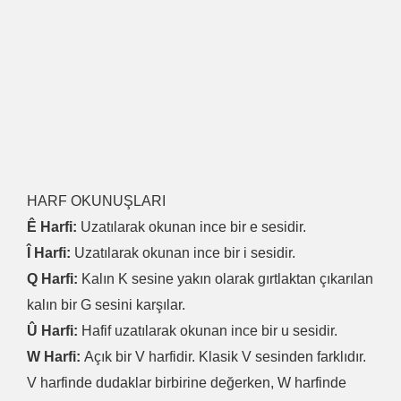
HARF OKUNUŞLARI
Ê Harfi:
Uzatılarak okunan ince bir e sesidir.
Î Harfi:
Uzatılarak okunan ince bir i sesidir.
Q Harfi:
Kalın K sesine yakın olarak gırtlaktan çıkarılan
kalın bir G sesini karşılar.
Û Harfi:
Hafif uzatılarak okunan ince bir u sesidir.
W Harfi:
Açık bir V harfidir. Klasik V sesinden farklıdır.
V harfinde dudaklar birbirine değerken, W harfinde