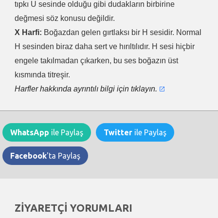
tıpkı U sesinde olduğu gibi dudakların birbirine
değmesi söz konusu değildir.
X Harfi:
Boğazdan gelen gırtlaksı bir H sesidir. Normal
H sesinden biraz daha sert ve hırıltılıdır. H sesi hiçbir
engele takılmadan çıkarken, bu ses boğazın üst
kısmında titreşir.
Harfler hakkında ayrıntılı bilgi için tıklayın.
WhatsApp
ile Paylaş
Twitter
ile Paylaş
Facebook
'ta Paylaş
ZİYARETÇİ YORUMLARI