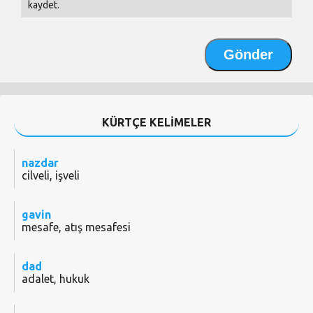
kaydet.
KÜRTÇE KELİMELER
nazdar
cilveli, işveli
gavin
mesafe, atış mesafesi
dad
adalet, hukuk