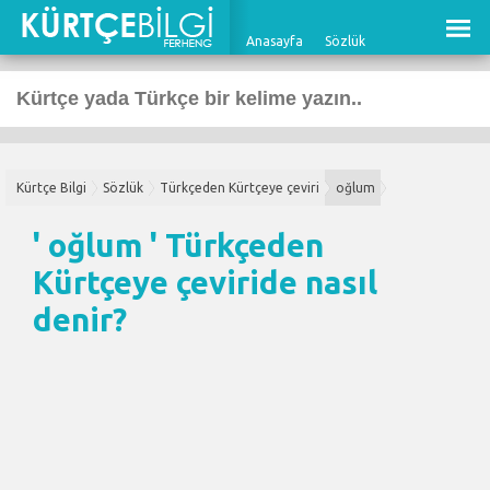
Anasayfa
Sözlük
Kürtçe Bilgi
Sözlük
Türkçeden Kürtçeye çeviri
oğlum
' oğlum '
Türkçeden
Kürtçeye çeviri
de nasıl
denir?