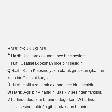
HARF OKUNUŞLARI
Ê Harfi:
Uzatılarak okunan ince bir e sesidir.
Î Harfi:
Uzatılarak okunan ince bir i sesidir.
Q Harfi:
Kalın K sesine yakın olarak gırtlaktan çıkarılan
kalın bir G sesini karşılar.
Û Harfi:
Hafif uzatılarak okunan ince bir u sesidir.
W Harfi:
Açık bir V harfidir. Klasik V sesinden farklıdır.
V harfinde dudaklar birbirine değerken, W harfinde
tıpkı U sesinde olduğu gibi dudakların birbirine