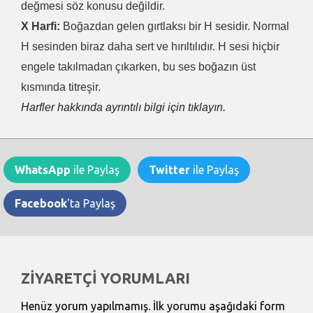
değmesi söz konusu değildir.
X Harfi:
Boğazdan gelen gırtlaksı bir H sesidir. Normal
H sesinden biraz daha sert ve hırıltılıdır. H sesi hiçbir
engele takılmadan çıkarken, bu ses boğazın üst
kısmında titreşir.
Harfler hakkında ayrıntılı bilgi için tıklayın.
WhatsApp
ile Paylaş
Twitter
ile Paylaş
Facebook
'ta Paylaş
ZİYARETÇİ YORUMLARI
Henüz yorum yapılmamış. İlk yorumu aşağıdaki form