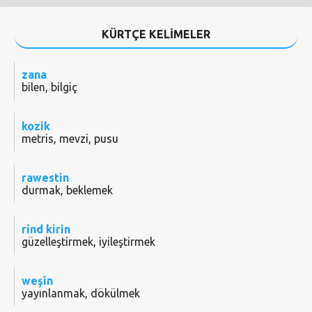
KÜRTÇE KELİMELER
zana
bilen, bilgiç
kozik
metris, mevzi, pusu
rawestin
durmak, beklemek
rind kirin
güzelleştirmek, iyileştirmek
weşîn
yayınlanmak, dökülmek