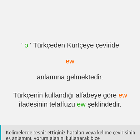
'
o
' Türkçeden Kürtçeye çeviride
ew
anlamına gelmektedir.
Türkçenin kullandığı alfabeye göre
ew
ifadesinin telaffuzu
ew
şeklindedir.
Kelimelerde tespit ettiğiniz hataları veya kelime çevirisinin
eş anlamını, yorum alanını kullanarak bize