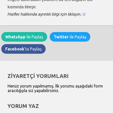
kısmında titreşir.
Harfler hakkında ayrıntılı bilgi için tıklayın.
WhatsApp
ile Paylaş
Twitter
ile Paylaş
Facebook
'ta Paylaş
ZİYARETÇİ YORUMLARI
Henüz yorum yapılmamış. İlk yorumu aşağıdaki form
aracılığıyla siz yapabilirsiniz.
YORUM YAZ