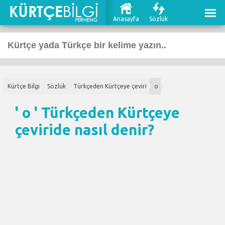
Anasayfa
Sözlük
Kürtçe Bilgi
Sözlük
Türkçeden Kürtçeye çeviri
o
' o '
Türkçeden Kürtçeye
çeviri
de nasıl denir?