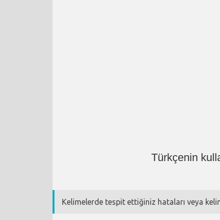
Türkçenin kull
Kelimelerde tespit ettiğiniz hataları veya kel