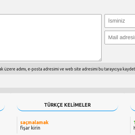
k üzere adımı, e-posta adresimi ve web site adresimi bu tarayıcıya kaydet
TÜRKÇE KELİMELER
saçmalamak
fişar kirin