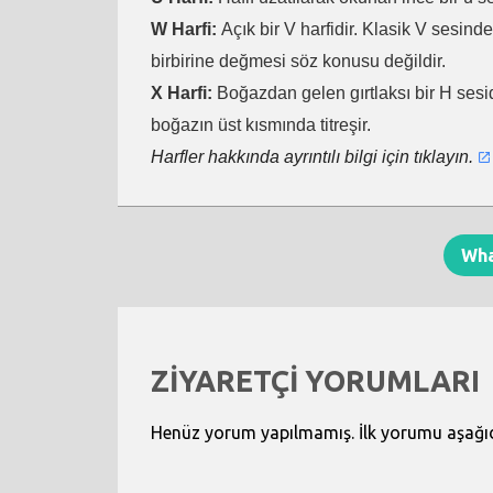
W Harfi:
Açık bir V harfidir. Klasik V sesind
birbirine değmesi söz konusu değildir.
X Harfi:
Boğazdan gelen gırtlaksı bir H sesid
boğazın üst kısmında titreşir.
Harfler hakkında ayrıntılı bilgi için tıklayın.
Wh
ZİYARETÇİ YORUMLARI
Henüz yorum yapılmamış. İlk yorumu aşağıdak