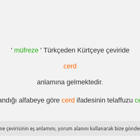
'
müfreze
' Türkçeden Kürtçeye çeviride
cerd
anlamına gelmektedir.
andığı alfabeye göre
cerd
ifadesinin telaffuzu
c
ime çevirisinin eş anlamını, yorum alanını kullanarak bize göndere