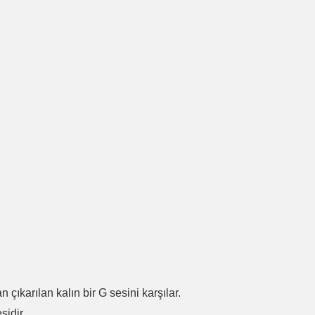
.
n çıkarılan kalın bir G sesini karşılar.
sidir.