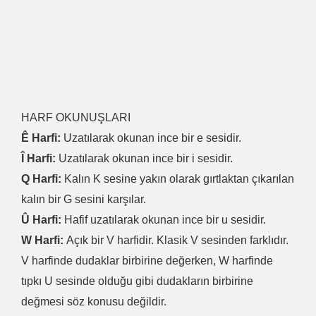
HARF OKUNUŞLARI
Ê Harfi:
Uzatılarak okunan ince bir e sesidir.
Î Harfi:
Uzatılarak okunan ince bir i sesidir.
Q Harfi:
Kalın K sesine yakın olarak gırtlaktan çıkarılan
kalın bir G sesini karşılar.
Û Harfi:
Hafif uzatılarak okunan ince bir u sesidir.
W Harfi:
Açık bir V harfidir. Klasik V sesinden farklıdır.
V harfinde dudaklar birbirine değerken, W harfinde
tıpkı U sesinde olduğu gibi dudakların birbirine
değmesi söz konusu değildir.