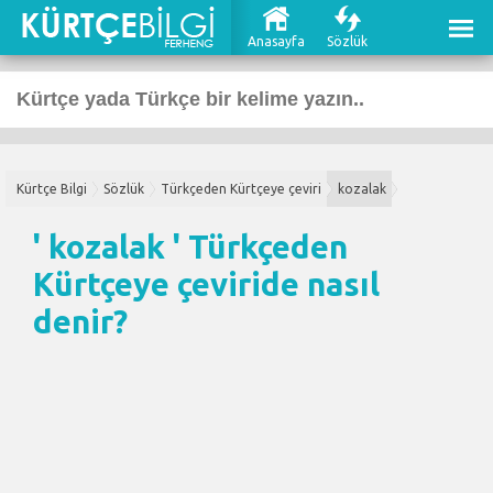
Anasayfa
Sözlük
Kürtçe Bilgi
Sözlük
Türkçeden Kürtçeye çeviri
kozalak
' kozalak '
Türkçeden
Kürtçeye çeviri
de nasıl
denir?