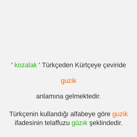
'
kozalak
' Türkçeden Kürtçeye çeviride
guzik
anlamına gelmektedir.
Türkçenin kullandığı alfabeye göre
guzik
ifadesinin telaffuzu
güzık
şeklindedir.