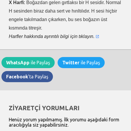
X Harfi:
Boğazdan gelen gırtlaksı bir H sesidir. Normal
H sesinden biraz daha sert ve hırıltılıdır. H sesi hiçbir
engele takılmadan çıkarken, bu ses boğazın üst
kısmında titreşir.
Harfler hakkında ayrıntılı bilgi için tıklayın.
WhatsApp
ile Paylaş
Twitter
ile Paylaş
Facebook
'ta Paylaş
ZİYARETÇİ YORUMLARI
Henüz yorum yapılmamış. İlk yorumu aşağıdaki form
aracılığıyla siz yapabilirsiniz.