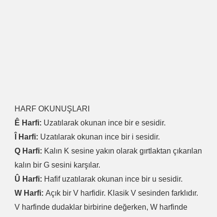
HARF OKUNUŞLARI
Ê Harfi:
Uzatılarak okunan ince bir e sesidir.
Î Harfi:
Uzatılarak okunan ince bir i sesidir.
Q Harfi:
Kalın K sesine yakın olarak gırtlaktan çıkarılan
kalın bir G sesini karşılar.
Û Harfi:
Hafif uzatılarak okunan ince bir u sesidir.
W Harfi:
Açık bir V harfidir. Klasik V sesinden farklıdır.
V harfinde dudaklar birbirine değerken, W harfinde