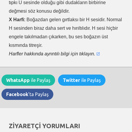
tıpkı U sesinde olduğu gibi dudakların birbirine
değmesi söz konusu değildir.
X Harfi:
Boğazdan gelen gırtlaksı bir H sesidir. Normal
H sesinden biraz daha sert ve hırıltılıdır. H sesi hiçbir
engele takılmadan çıkarken, bu ses boğazın üst
kısmında titreşir.
Harfler hakkında ayrıntılı bilgi için tıklayın.
WhatsApp
ile Paylaş
Twitter
ile Paylaş
Facebook
'ta Paylaş
ZİYARETÇİ YORUMLARI