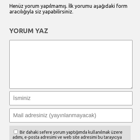
Henüz yorum yapılmamış. İlk yorumu aşağıdaki form
aracılığıyla siz yapabilirsiniz.
YORUM YAZ
Bir dahaki sefere yorum yaptığımda kullanılmak üzere
adımı, e-posta adresimi ve web site adresimi bu tarayıcıya