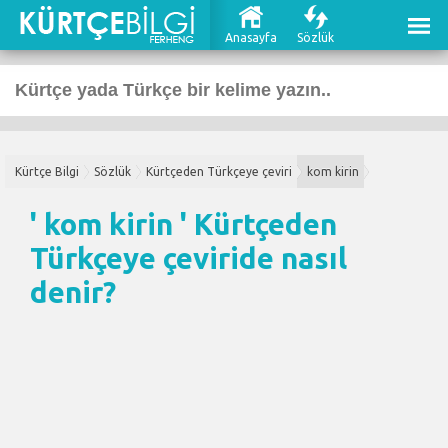
Anasayfa
Sözlük
Kürtçe Bilgi
Sözlük
Kürtçeden Türkçeye çeviri
kom kirin
' kom kirin '
Kürtçeden
Türkçeye çeviri
de nasıl
denir?