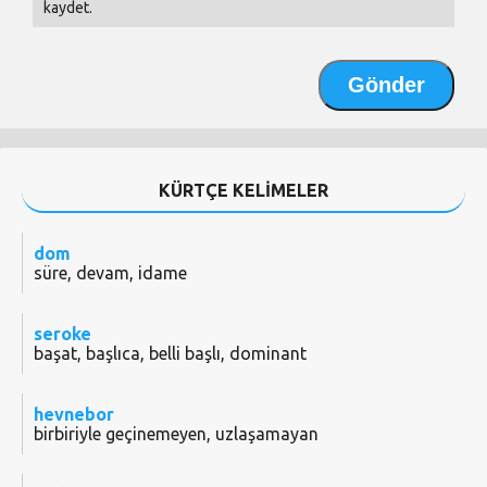
kaydet.
KÜRTÇE KELİMELER
dom
süre, devam, idame
seroke
başat, başlıca, belli başlı, dominant
hevnebor
birbiriyle geçinemeyen, uzlaşamayan