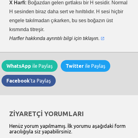
X Harfi:
Boğazdan gelen gırtlaksı bir H sesidir. Normal
H sesinden biraz daha sert ve hırıltılıdır. H sesi hiçbir
engele takılmadan çıkarken, bu ses boğazın üst
kısmında titreşir.
Harfler hakkında ayrıntılı bilgi için tıklayın.
WhatsApp
ile Paylaş
Twitter
ile Paylaş
Facebook
'ta Paylaş
ZİYARETÇİ YORUMLARI
Henüz yorum yapılmamış. İlk yorumu aşağıdaki form
aracılığıyla siz yapabilirsiniz.