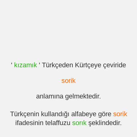
'
kızamık
' Türkçeden Kürtçeye çeviride
sorik
anlamına gelmektedir.
Türkçenin kullandığı alfabeye göre
sorik
ifadesinin telaffuzu
sorık
şeklindedir.