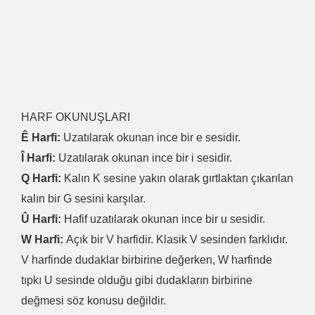
HARF OKUNUŞLARI
Ê Harfi:
Uzatılarak okunan ince bir e sesidir.
Î Harfi:
Uzatılarak okunan ince bir i sesidir.
Q Harfi:
Kalın K sesine yakın olarak gırtlaktan çıkarılan
kalın bir G sesini karşılar.
Û Harfi:
Hafif uzatılarak okunan ince bir u sesidir.
W Harfi:
Açık bir V harfidir. Klasik V sesinden farklıdır.
V harfinde dudaklar birbirine değerken, W harfinde
tıpkı U sesinde olduğu gibi dudakların birbirine
değmesi söz konusu değildir.