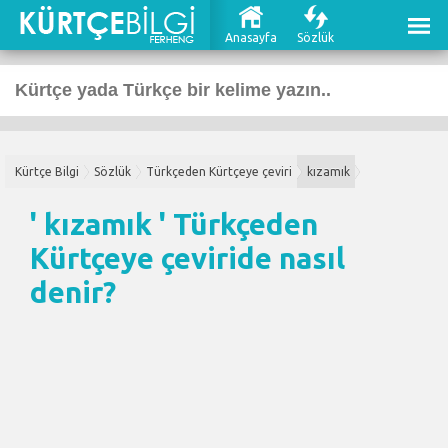
Anasayfa
Sözlük
Kürtçe Bilgi
Sözlük
Türkçeden Kürtçeye çeviri
kızamık
' kızamık '
Türkçeden
Kürtçeye çeviri
de nasıl
denir?