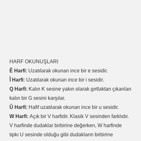
HARF OKUNUŞLARI
Ê Harfi:
Uzatılarak okunan ince bir e sesidir.
Î Harfi:
Uzatılarak okunan ince bir i sesidir.
Q Harfi:
Kalın K sesine yakın olarak gırtlaktan çıkarılan
kalın bir G sesini karşılar.
Û Harfi:
Hafif uzatılarak okunan ince bir u sesidir.
W Harfi:
Açık bir V harfidir. Klasik V sesinden farklıdır.
V harfinde dudaklar birbirine değerken, W harfinde
tıpkı U sesinde olduğu gibi dudakların birbirine