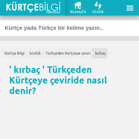
Anasayfa
Sözlük
Kürtçe Bilgi
Sözlük
Türkçeden Kürtçeye çeviri
kırbaç
' kırbaç '
Türkçeden
Kürtçeye çeviri
de nasıl
denir?