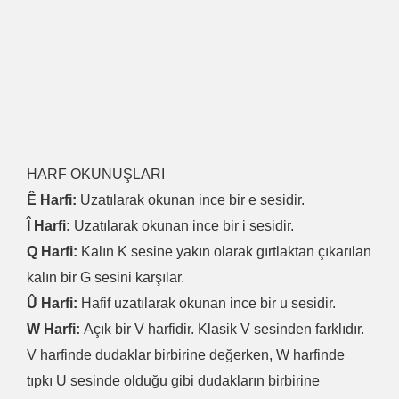
HARF OKUNUŞLARI
Ê Harfi:
Uzatılarak okunan ince bir e sesidir.
Î Harfi:
Uzatılarak okunan ince bir i sesidir.
Q Harfi:
Kalın K sesine yakın olarak gırtlaktan çıkarılan
kalın bir G sesini karşılar.
Û Harfi:
Hafif uzatılarak okunan ince bir u sesidir.
W Harfi:
Açık bir V harfidir. Klasik V sesinden farklıdır.
V harfinde dudaklar birbirine değerken, W harfinde
tıpkı U sesinde olduğu gibi dudakların birbirine