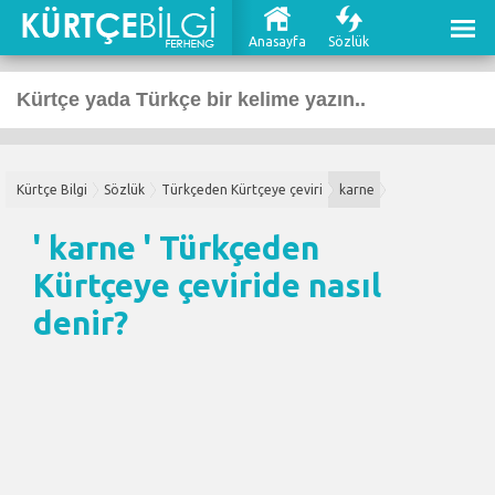
Anasayfa
Sözlük
Kürtçe Bilgi
Sözlük
Türkçeden Kürtçeye çeviri
karne
' karne '
Türkçeden
Kürtçeye çeviri
de nasıl
denir?