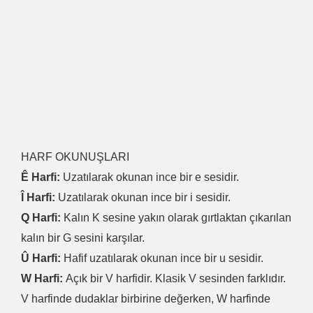
HARF OKUNUŞLARI
Ê Harfi:
Uzatılarak okunan ince bir e sesidir.
Î Harfi:
Uzatılarak okunan ince bir i sesidir.
Q Harfi:
Kalın K sesine yakın olarak gırtlaktan çıkarılan
kalın bir G sesini karşılar.
Û Harfi:
Hafif uzatılarak okunan ince bir u sesidir.
W Harfi:
Açık bir V harfidir. Klasik V sesinden farklıdır.
V harfinde dudaklar birbirine değerken, W harfinde