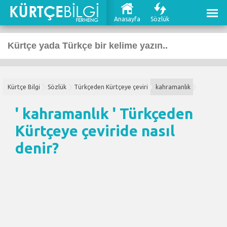
Anasayfa
Sözlük
Kürtçe Bilgi
Sözlük
Türkçeden Kürtçeye çeviri
kahramanlık
' kahramanlık '
Türkçeden
Kürtçeye çeviri
de nasıl
denir?