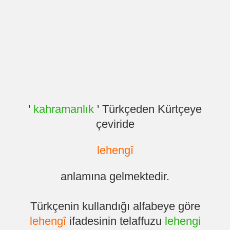
'
kahramanlık
' Türkçeden Kürtçeye
çeviride
lehengî
anlamına gelmektedir.
Türkçenin kullandığı alfabeye göre
lehengî
ifadesinin telaffuzu
lehengi