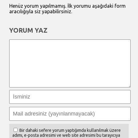
Henüz yorum yapılmamış. İlk yorumu aşağıdaki form
aracılığıyla siz yapabilirsiniz.
YORUM YAZ
Bir dahaki sefere yorum yaptığımda kullanılmak üzere
adımı, e-posta adresimi ve web site adresimi bu tarayıcıya