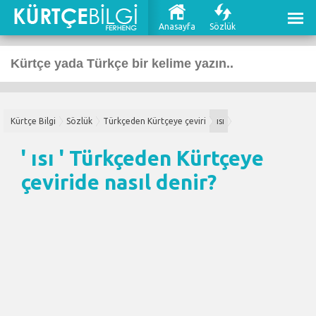
Anasayfa
Sözlük
Kürtçe Bilgi
Sözlük
Türkçeden Kürtçeye çeviri
ısı
' ısı '
Türkçeden Kürtçeye
çeviri
de nasıl denir?