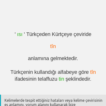
'
ısı
' Türkçeden Kürtçeye çeviride
tîn
anlamına gelmektedir.
Türkçenin kullandığı alfabeye göre
tîn
ifadesinin telaffuzu
tin
şeklindedir.
Kelimelerde tespit ettiğiniz hataları veya kelime çevirisinin
eş anlamını, yorum alanını kullanarak bize