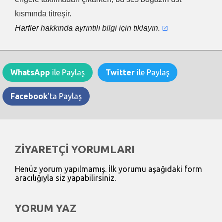
kısmında titreşir.
Harfler hakkında ayrıntılı bilgi için tıklayın.
WhatsApp
ile Paylaş
Twitter
ile Paylaş
Facebook
'ta Paylaş
ZİYARETÇİ YORUMLARI
Henüz yorum yapılmamış. İlk yorumu aşağıdaki form
aracılığıyla siz yapabilirsiniz.
YORUM YAZ