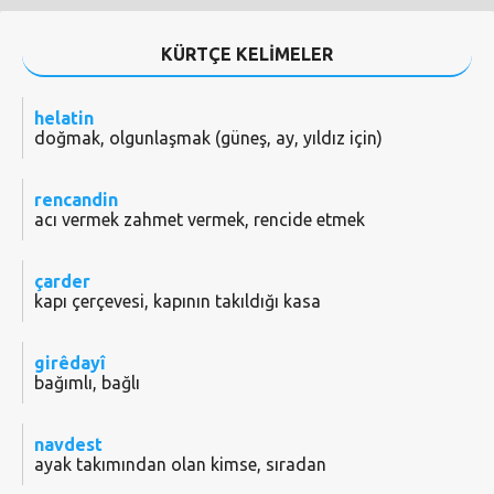
KÜRTÇE KELİMELER
helatin
doğmak, olgunlaşmak (güneş, ay, yıldız için)
rencandin
acı vermek zahmet vermek, rencide etmek
çarder
kapı çerçevesi, kapının takıldığı kasa
girêdayî
bağımlı, bağlı
navdest
ayak takımından olan kimse, sıradan